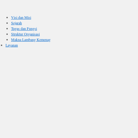
Visi dan Misi
Sejarah
Tugas dan Fungsi
Struktur Organisasi
Makna Lambang Kemenag
Layanan