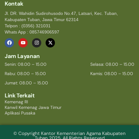
Kontak
Jl. DR. Wahidin Sudirohusodo No.47, Latsari, Kec. Tuban,
Kabupaten Tuban, Jawa Timur 62314
Telpon : (0356) 321031
Whats App : 085746906597
Jam Layanan
Senin: 08.00 – 15.00
Selasa: 08.00 – 15.00
Rabu: 08.00 – 15.00
Kamis: 08.00 – 15.00
Jumat: 08.00 – 15.00
Link Terkait
Kemenag RI
Kanwil Kemenag Jawa Timur
Aplikasi Pusaka
© Copyright Kantor Kementerian Agama Kabupaten
Tuban 2025. All Rights Reserved