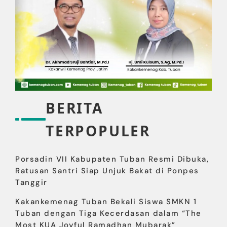
BERITA
TERPOPULER
Porsadin VII Kabupaten Tuban Resmi Dibuka,
Ratusan Santri Siap Unjuk Bakat di Ponpes
Tanggir
Kakankemenag Tuban Bekali Siswa SMKN 1
Tuban dengan Tiga Kecerdasan dalam “The
Most KUA Joyful Ramadhan Mubarak”