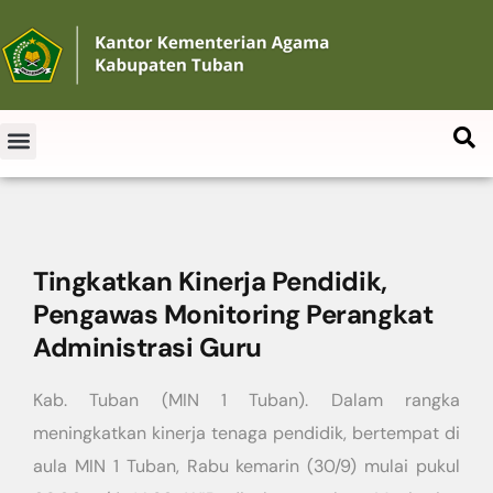
Tingkatkan Kinerja Pendidik,
Pengawas Monitoring Perangkat
Administrasi Guru
Kab. Tuban (MIN 1 Tuban). Dalam rangka
meningkatkan kinerja tenaga pendidik, bertempat di
aula MIN 1 Tuban, Rabu kemarin (30/9) mulai pukul