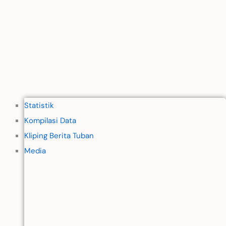
Statistik
Kompilasi Data
Kliping Berita Tuban
Media