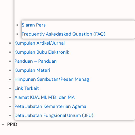
Siaran Pers
Frequently Askedasked Question (FAQ)
Kumpulan Artikel/Jurnal
Kumpulan Buku Elektronik
Panduan – Panduan
Kumpulan Materi
Himpunan Sambutan/Pesan Menag
Link Terkait
Alamat KUA, MI, MTs, dan MA
Peta Jabatan Kementerian Agama
Data Jabatan Fungsional Umum (JFU)
PPID