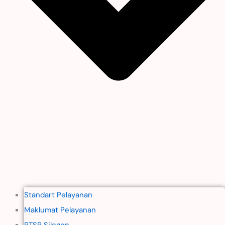
Standart Pelayanan
Maklumat Pelayanan
PTSP Silegen