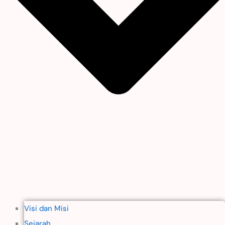
Visi dan Misi
Sejarah