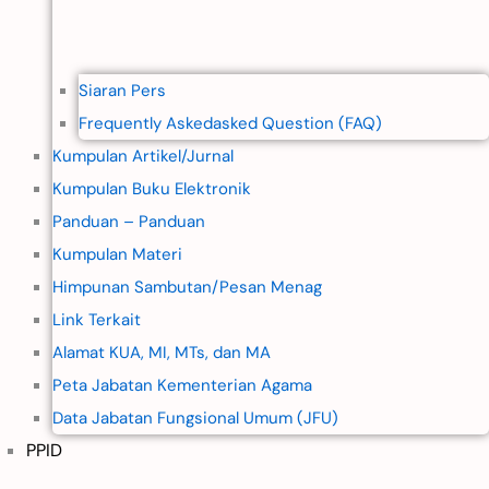
Siaran Pers
Frequently Askedasked Question (FAQ)
Kumpulan Artikel/Jurnal
Kumpulan Buku Elektronik
Panduan – Panduan
Kumpulan Materi
Himpunan Sambutan/Pesan Menag
Link Terkait
Alamat KUA, MI, MTs, dan MA
Peta Jabatan Kementerian Agama
Data Jabatan Fungsional Umum (JFU)
PPID