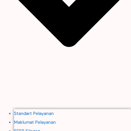
Standart Pelayanan
Maklumat Pelayanan
PTSP Silegen