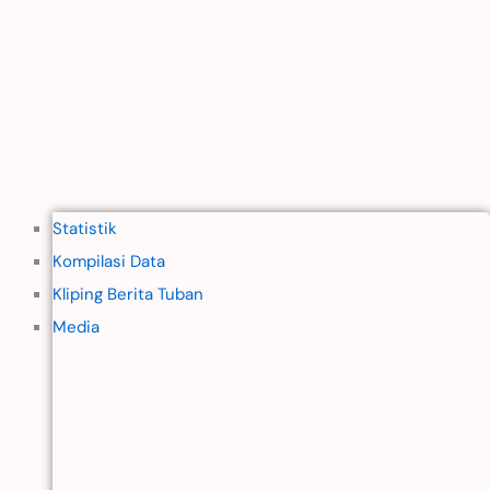
Statistik
Kompilasi Data
Kliping Berita Tuban
Media