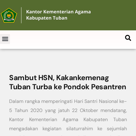
Sambut HSN, Kakankemenag
Tuban Turba ke Pondok Pesantren
Dalam rangka memperingati Hari Santri Nasional ke-
5 Tahun 2020 yang jatuh 22 Oktober mendatang,
Kantor Kementerian Agama Kabupaten Tuban
mengadakan kegiatan silaturrahim ke sejumlah