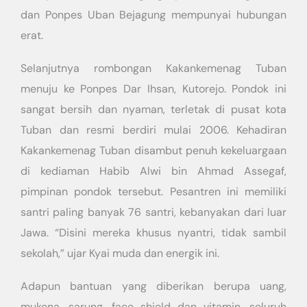
dan Ponpes Uban Bejagung mempunyai hubungan
erat.
Selanjutnya rombongan Kakankemenag Tuban
menuju ke Ponpes Dar Ihsan, Kutorejo. Pondok ini
sangat bersih dan nyaman, terletak di pusat kota
Tuban dan resmi berdiri mulai 2006. Kehadiran
Kakankemenag Tuban disambut penuh kekeluargaan
di kediaman Habib Alwi bin Ahmad Assegaf,
pimpinan pondok tersebut. Pesantren ini memiliki
santri paling banyak 76 santri, kebanyakan dari luar
Jawa. “Disini mereka khusus nyantri, tidak sambil
sekolah,” ujar Kyai muda dan energik ini.
Adapun bantuan yang diberikan berupa uang,
mukena, sarung, face shield dan vitamin, seluruh