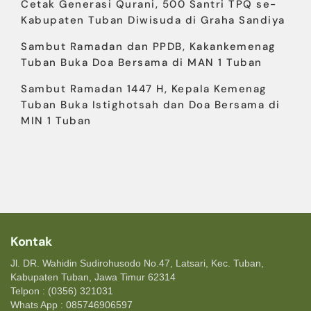
Cetak Generasi Qurani, 500 Santri TPQ se-
Kabupaten Tuban Diwisuda di Graha Sandiya
Sambut Ramadan dan PPDB, Kakankemenag
Tuban Buka Doa Bersama di MAN 1 Tuban
Sambut Ramadan 1447 H, Kepala Kemenag
Tuban Buka Istighotsah dan Doa Bersama di
MIN 1 Tuban
Kontak
Jl. DR. Wahidin Sudirohusodo No.47, Latsari, Kec. Tuban,
Kabupaten Tuban, Jawa Timur 62314
Telpon : (0356) 321031
Whats App : 085746906597