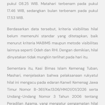
pukul 08.25 WIB. Matahari terbenam pada pukul
17.46 WIB, sedangkan bulan terbenam pada pukul
17.53 WIB.
Berdasarkan data tersebut, kriteria visibilitas hilal
belum memenuhi standar yang ditetapkan, baik
menurut kriteria MABIMS maupun metode visibilitas
lainnya seperti Odeh dan RHI. Dengan demikian, hilal
dinyatakan tidak mungkin terlihat pada hari itu.
Sementara itu, Kasi Bimas Islam Kemenag Tuban,
Mashari, menjelaskan bahwa pelaksanaan rukyatul
hilal ini mengacu pada edaran Kanwil Kemenag Jawa
Timur Nomor B-361/Kw.13.06/HM.01/01/2026 serta
Undang-Undang Nomor 3 Tahun 2006 tentang
Peradilan Agama, yang mengatur pengamatan hilal