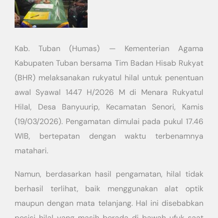
Kab. Tuban (Humas) — Kementerian Agama
Kabupaten Tuban bersama Tim Badan Hisab Rukyat
(BHR) melaksanakan rukyatul hilal untuk penentuan
awal Syawal 1447 H/2026 M di Menara Rukyatul
Hilal, Desa Banyuurip, Kecamatan Senori, Kamis
(19/03/2026). Pengamatan dimulai pada pukul 17.46
WIB, bertepatan dengan waktu terbenamnya
matahari.
Namun, berdasarkan hasil pengamatan, hilal tidak
berhasil terlihat, baik menggunakan alat optik
maupun dengan mata telanjang. Hal ini disebabkan
posisi hilal yang masih berada di bawah ufuk saat