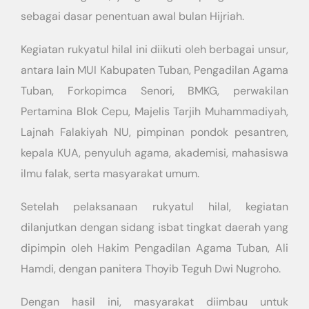
sebagai dasar penentuan awal bulan Hijriah.
Kegiatan rukyatul hilal ini diikuti oleh berbagai unsur,
antara lain MUI Kabupaten Tuban, Pengadilan Agama
Tuban, Forkopimca Senori, BMKG, perwakilan
Pertamina Blok Cepu, Majelis Tarjih Muhammadiyah,
Lajnah Falakiyah NU, pimpinan pondok pesantren,
kepala KUA, penyuluh agama, akademisi, mahasiswa
ilmu falak, serta masyarakat umum.
Setelah pelaksanaan rukyatul hilal, kegiatan
dilanjutkan dengan sidang isbat tingkat daerah yang
dipimpin oleh Hakim Pengadilan Agama Tuban, Ali
Hamdi, dengan panitera Thoyib Teguh Dwi Nugroho.
Dengan hasil ini, masyarakat diimbau untuk