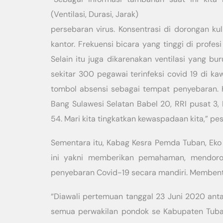
(Ventilasi, Durasi, Jarak)
persebaran virus. Konsentrasi di dorongan k
kantor. Frekuensi bicara yang tinggi di profes
Selain itu juga dikarenakan ventilasi yang bur
sekitar 300 pegawai terinfeksi covid 19 di k
tombol absensi sebagai tempat penyebaran. K
Bang Sulawesi Selatan Babel 20, RRI pusat 3,
54. Mari kita tingkatkan kewaspadaan kita,” pe
Sementara itu, Kabag Kesra Pemda Tuban, Eko
ini yakni memberikan pemahaman, mendor
penyebaran Covid-19 secara mandiri. Memben
“Diawali pertemuan tanggal 23 Juni 2020 ant
semua perwakilan pondok se Kabupaten Tuban