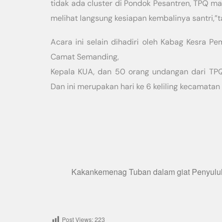
tidak ada cluster di Pondok Pesantren, TPQ m
melihat langsung kesiapan kembalinya santri,”
Acara ini selain dihadiri oleh Kabag Kesra 
Camat Semanding,
Kepala KUA, dan 50 orang undangan dari TP
Dan ini merupakan hari ke 6 keliling kecamatan
Kakankemenag Tuban dalam giat Penyulu
Post Views:
223