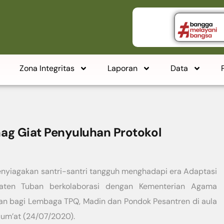
Zona Integritas
Laporan
Data
g Giat Penyuluhan Protokol
iagakan santri-santri tangguh menghadapi era Adaptasi
aten Tuban berkolaborasi dengan Kementerian Agama
an bagi Lembaga TPQ, Madin dan Pondok Pesantren di aula
um’at (24/07/2020).