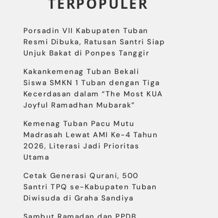
TERPOPULER
Porsadin VII Kabupaten Tuban
Resmi Dibuka, Ratusan Santri Siap
Unjuk Bakat di Ponpes Tanggir
Kakankemenag Tuban Bekali
Siswa SMKN 1 Tuban dengan Tiga
Kecerdasan dalam “The Most KUA
Joyful Ramadhan Mubarak”
Kemenag Tuban Pacu Mutu
Madrasah Lewat AMI Ke-4 Tahun
2026, Literasi Jadi Prioritas
Utama
Cetak Generasi Qurani, 500
Santri TPQ se-Kabupaten Tuban
Diwisuda di Graha Sandiya
Sambut Ramadan dan PPDB,