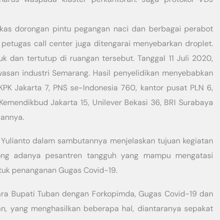
ulkas dorongan pintu pegangan naci dan berbagai perabot
i petugas call center juga ditengarai menyebarkan droplet.
uk dan tertutup di ruangan tersebut. Tanggal 11 Juli 2020,
awasan industri Semarang. Hasil penyelidikan menyebabkan
PK Jakarta 7, PNS se-Indonesia 760, kantor pusat PLN 6,
 Kemendikbud Jakarta 15, Unilever Bekasi 36, BRI Surabaya
sannya.
 Yulianto dalam sambutannya menjelaskan tujuan kegiatan
ong adanya pesantren tangguh yang mampu mengatasi
tuk penanganan Gugas Covid-19.
ara Bupati Tuban dengan Forkopimda, Gugas Covid-19 dan
, yang menghasilkan beberapa hal, diantaranya sepakat