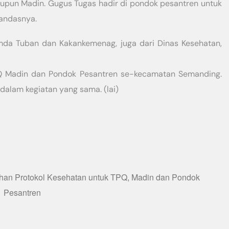
aupun Madin. Gugus Tugas hadir di pondok pesantren untuk
tandasnya.
Pemda Tuban dan Kakankemenag, juga dari Dinas Kesehatan,
Q Madin dan Pondok Pesantren se-kecamatan Semanding.
 dalam kegiatan yang sama. (lai)
han Protokol Kesehatan untuk TPQ, Madin dan Pondok
Pesantren