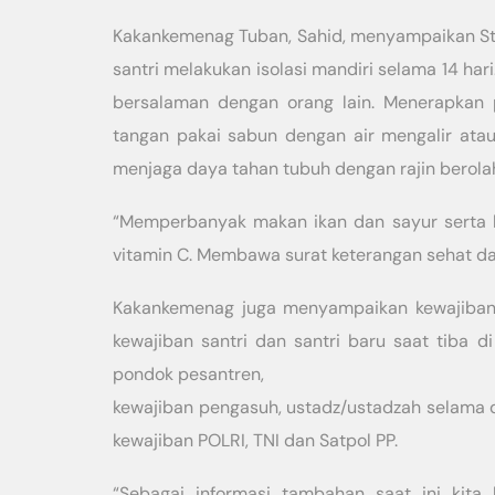
Kakankemenag Tuban, Sahid, menyampaikan Sta
santri melakukan isolasi mandiri selama 14 ha
bersalaman dengan orang lain. Menerapkan p
tangan pakai sabun dengan air mengalir atau
menjaga daya tahan tubuh dengan rajin berola
“Memperbanyak makan ikan dan sayur serta 
vitamin C. Membawa surat keterangan sehat da
Kakankemenag juga menyampaikan kewajiban o
kewajiban santri dan santri baru saat tiba d
pondok pesantren,
kewajiban pengasuh, ustadz/ustadzah selama 
kewajiban POLRI, TNI dan Satpol PP.
“Sebagai informasi tambahan saat ini kita