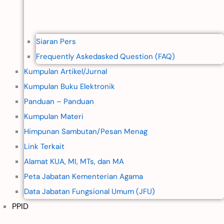
Siaran Pers
Frequently Askedasked Question (FAQ)
Kumpulan Artikel/Jurnal
Kumpulan Buku Elektronik
Panduan – Panduan
Kumpulan Materi
Himpunan Sambutan/Pesan Menag
Link Terkait
Alamat KUA, MI, MTs, dan MA
Peta Jabatan Kementerian Agama
Data Jabatan Fungsional Umum (JFU)
PPID