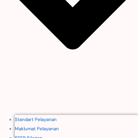
Standart Pelayanan
Maklumat Pelayanan
PTSP Silegen