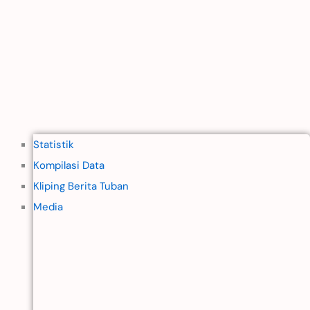
Statistik
Kompilasi Data
Kliping Berita Tuban
Media