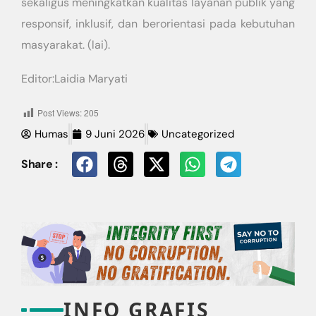
sekaligus meningkatkan kualitas layanan publik yang
responsif, inklusif, dan berorientasi pada kebutuhan
masyarakat. (lai).
Editor:Laidia Maryati
Post Views:
205
Humas
9 Juni 2026
Uncategorized
Share :
INFO GRAFIS