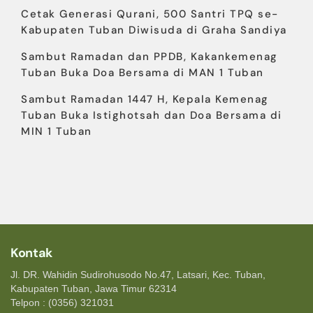
Cetak Generasi Qurani, 500 Santri TPQ se-
Kabupaten Tuban Diwisuda di Graha Sandiya
Sambut Ramadan dan PPDB, Kakankemenag
Tuban Buka Doa Bersama di MAN 1 Tuban
Sambut Ramadan 1447 H, Kepala Kemenag
Tuban Buka Istighotsah dan Doa Bersama di
MIN 1 Tuban
Kontak
Jl. DR. Wahidin Sudirohusodo No.47, Latsari, Kec. Tuban,
Kabupaten Tuban, Jawa Timur 62314
Telpon : (0356) 321031