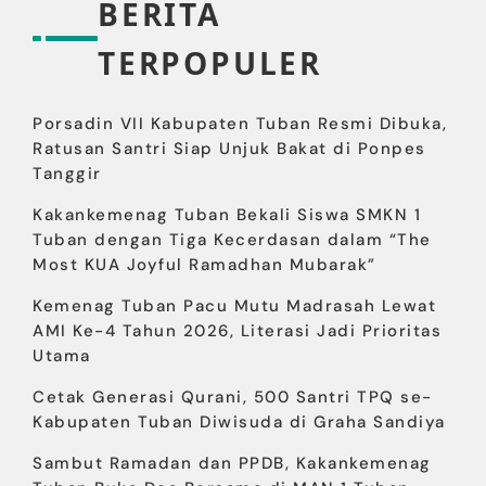
BERITA
TERPOPULER
Porsadin VII Kabupaten Tuban Resmi Dibuka,
Ratusan Santri Siap Unjuk Bakat di Ponpes
Tanggir
Kakankemenag Tuban Bekali Siswa SMKN 1
Tuban dengan Tiga Kecerdasan dalam “The
Most KUA Joyful Ramadhan Mubarak”
Kemenag Tuban Pacu Mutu Madrasah Lewat
AMI Ke-4 Tahun 2026, Literasi Jadi Prioritas
Utama
Cetak Generasi Qurani, 500 Santri TPQ se-
Kabupaten Tuban Diwisuda di Graha Sandiya
Sambut Ramadan dan PPDB, Kakankemenag