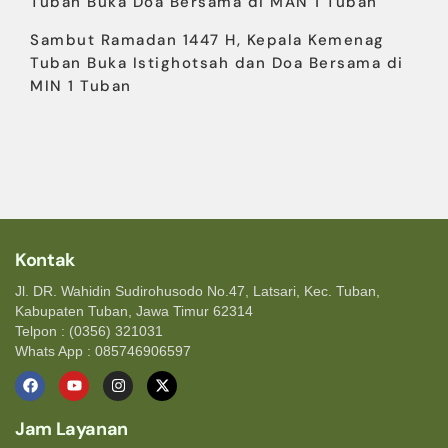
Tuban Buka Doa Bersama di MAN 1 Tuban
Sambut Ramadan 1447 H, Kepala Kemenag
Tuban Buka Istighotsah dan Doa Bersama di
MIN 1 Tuban
Kontak
Jl. DR. Wahidin Sudirohusodo No.47, Latsari, Kec. Tuban,
Kabupaten Tuban, Jawa Timur 62314
Telpon : (0356) 321031
Whats App : 085746906597
Jam Layanan