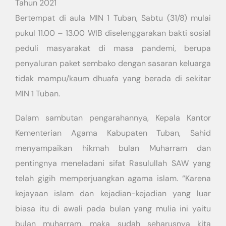
Tahun 2021
Bertempat di aula MIN 1 Tuban, Sabtu (31/8) mulai
pukul 11.00 – 13.00 WIB diselenggarakan bakti sosial
peduli masyarakat di masa pandemi, berupa
penyaluran paket sembako dengan sasaran keluarga
tidak mampu/kaum dhuafa yang berada di sekitar
MIN 1 Tuban.
Dalam sambutan pengarahannya, Kepala Kantor
Kementerian Agama Kabupaten Tuban, Sahid
menyampaikan hikmah bulan Muharram dan
pentingnya meneladani sifat Rasulullah SAW yang
telah gigih memperjuangkan agama islam. “Karena
kejayaan islam dan kejadian-kejadian yang luar
biasa itu di awali pada bulan yang mulia ini yaitu
bulan muharram, maka sudah seharusnya kita