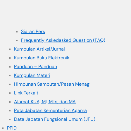
Siaran Pers
Frequently Askedasked Question (FAQ)
Kumpulan Artikel/Jurnal
Kumpulan Buku Elektronik
Panduan – Panduan
Kumpulan Materi
Himpunan Sambutan/Pesan Menag
Link Terkait
Alamat KUA, MI, MTs, dan MA
Peta Jabatan Kementerian Agama
Data Jabatan Fungsional Umum (JFU)
PPID