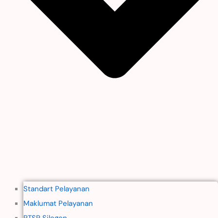
Standart Pelayanan
Maklumat Pelayanan
PTSP Silegen