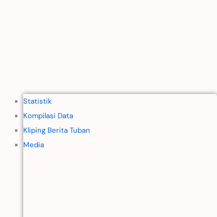
Statistik
Kompilasi Data
Kliping Berita Tuban
Media