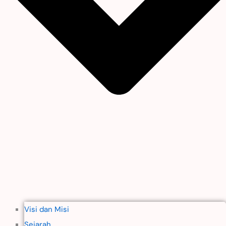
Visi dan Misi
Sejarah