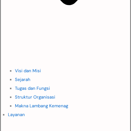
Visi dan Misi
Sejarah
Tugas dan Fungsi
Struktur Organisasi
Makna Lambang Kemenag
Layanan