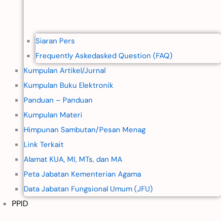
Siaran Pers
Frequently Askedasked Question (FAQ)
Kumpulan Artikel/Jurnal
Kumpulan Buku Elektronik
Panduan – Panduan
Kumpulan Materi
Himpunan Sambutan/Pesan Menag
Link Terkait
Alamat KUA, MI, MTs, dan MA
Peta Jabatan Kementerian Agama
Data Jabatan Fungsional Umum (JFU)
PPID