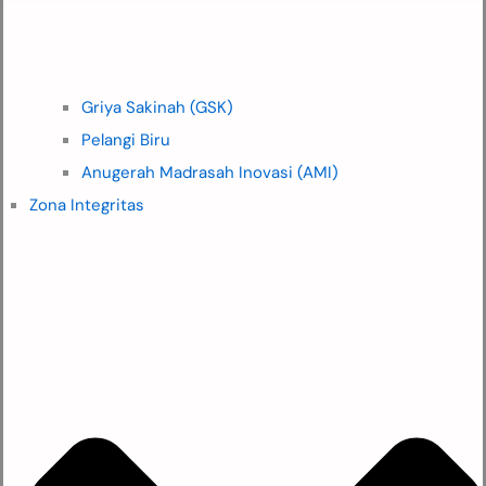
Griya Sakinah (GSK)
Pelangi Biru
Anugerah Madrasah Inovasi (AMI)
Zona Integritas