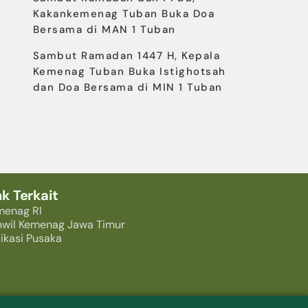
Kakankemenag Tuban Buka Doa
Bersama di MAN 1 Tuban
Sambut Ramadan 1447 H, Kepala
Kemenag Tuban Buka Istighotsah
dan Doa Bersama di MIN 1 Tuban
nk Terkait
menag RI
nwil Kemenag Jawa Timur
ikasi Pusaka