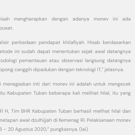
rpisah mengharapkan dengan adanya monev ini ada
pusat.
isir perbedaan pendapat khilafiyah. Hisab berdasarkan
 Metode ini sudah dapat menentukan sejak awal datangnya
odologi pemantauan atau observasi langsung datangnya
pong canggih dipadukan dengan teknologi IT,” jelasnya.
i menegaskan inti dari monev ini adalah untuk mengecek
itu Kabupaten Tuban beberapa kali melihat hilal, itu yang
1441 H, Tim BHR Kabupaten Tuban berhasil melihat hilal dan
penetapan awal dzulhijjah di Kemenag RI. Pelaksanaan monev
18 – 20 Agustus 2020,” pungkasnya. (lai)