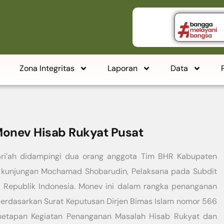
Zona Integritas
Laporan
Data
onev Hisab Rukyat Pusat
ari’ah didampingi dua orang anggota Tim BHR Kabupaten
a kunjungan Mochamad Shobarudin, Pelaksana pada Subdit
 Republik Indonesia. Monev ini dalam rangka penanganan
berdasarkan Surat Keputusan Dirjen Bimas Islam nomor 566
enetapan Kegiatan Penanganan Masalah Hisab Rukyat dan