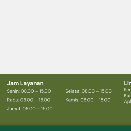
Jam Layanan
Li
Ke
Senin: 08.00 – 15.00
Selasa: 08.00 – 15.00
Ka
Rabu: 08.00 – 15.00
Kamis: 08.00 – 15.00
Apl
Jumat: 08.00 – 15.00