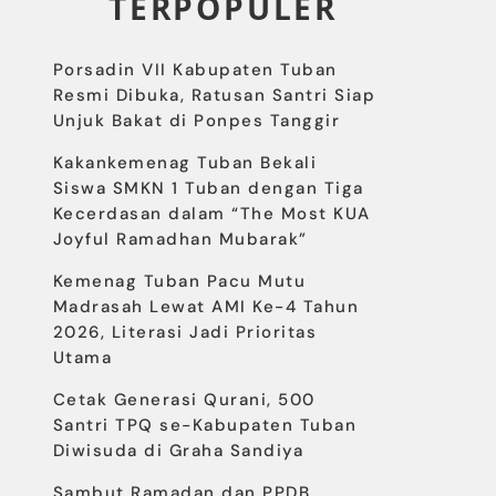
TERPOPULER
Porsadin VII Kabupaten Tuban
Resmi Dibuka, Ratusan Santri Siap
Unjuk Bakat di Ponpes Tanggir
Kakankemenag Tuban Bekali
Siswa SMKN 1 Tuban dengan Tiga
Kecerdasan dalam “The Most KUA
Joyful Ramadhan Mubarak”
Kemenag Tuban Pacu Mutu
Madrasah Lewat AMI Ke-4 Tahun
2026, Literasi Jadi Prioritas
Utama
Cetak Generasi Qurani, 500
Santri TPQ se-Kabupaten Tuban
Diwisuda di Graha Sandiya
Sambut Ramadan dan PPDB,