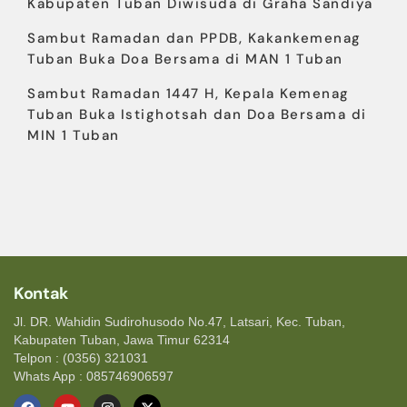
Kabupaten Tuban Diwisuda di Graha Sandiya
Sambut Ramadan dan PPDB, Kakankemenag
Tuban Buka Doa Bersama di MAN 1 Tuban
Sambut Ramadan 1447 H, Kepala Kemenag
Tuban Buka Istighotsah dan Doa Bersama di
MIN 1 Tuban
Kontak
Jl. DR. Wahidin Sudirohusodo No.47, Latsari, Kec. Tuban,
Kabupaten Tuban, Jawa Timur 62314
Telpon : (0356) 321031
Whats App : 085746906597