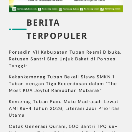
BERITA
TERPOPULER
Porsadin VII Kabupaten Tuban Resmi Dibuka,
Ratusan Santri Siap Unjuk Bakat di Ponpes
Tanggir
Kakankemenag Tuban Bekali Siswa SMKN 1
Tuban dengan Tiga Kecerdasan dalam “The
Most KUA Joyful Ramadhan Mubarak”
Kemenag Tuban Pacu Mutu Madrasah Lewat
AMI Ke-4 Tahun 2026, Literasi Jadi Prioritas
Utama
Cetak Generasi Qurani, 500 Santri TPQ se-