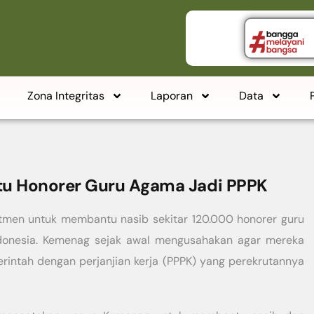
Zona Integritas
Laporan
Data
u Honorer Guru Agama Jadi PPPK
men untuk membantu nasib sekitar 120.000 honorer guru
ndonesia. Kemenag sejak awal mengusahakan agar mereka
rintah dengan perjanjian kerja (PPPK) yang perekrutannya