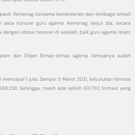
pasti, Kemenag bersama kementerian dan lembaga terkait
i data honorer guru agama. Kemenag, lanjut dia, secara
 dengan status honorer di sekolah, baik guru agama Islam,
n Islam dan Ditjen Bimas-bimas agama. Semuanya sudah
i mencapai 1 juta. Sampai 5 Maret 2021, kebutuhan formasi
.238. Sehingga, masih ada selisih 431.762 formasi yang