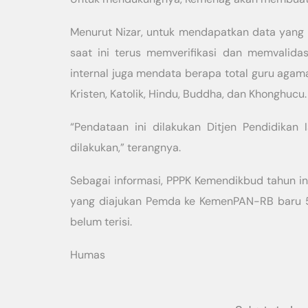
Menurut Nizar, untuk mendapatkan data yang 
saat ini terus memverifikasi dan memvalidas
internal juga mendata berapa total guru agama
Kristen, Katolik, Hindu, Buddha, dan Khonghucu.
“Pendataan ini dilakukan Ditjen Pendidika
dilakukan,” terangnya.
Sebagai informasi, PPPK Kemendikbud tahun in
yang diajukan Pemda ke KemenPAN-RB baru 568
belum terisi.
Humas