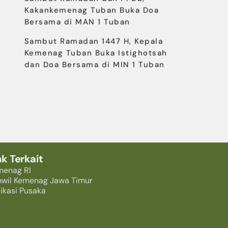
Kakankemenag Tuban Buka Doa
Bersama di MAN 1 Tuban
Sambut Ramadan 1447 H, Kepala
Kemenag Tuban Buka Istighotsah
dan Doa Bersama di MIN 1 Tuban
nk Terkait
menag RI
nwil Kemenag Jawa Timur
ikasi Pusaka