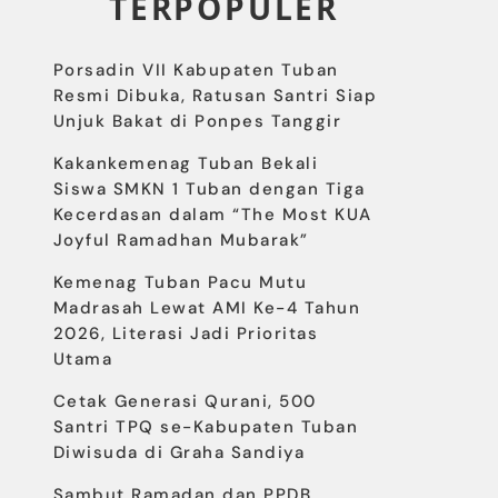
TERPOPULER
Porsadin VII Kabupaten Tuban
Resmi Dibuka, Ratusan Santri Siap
Unjuk Bakat di Ponpes Tanggir
Kakankemenag Tuban Bekali
Siswa SMKN 1 Tuban dengan Tiga
Kecerdasan dalam “The Most KUA
Joyful Ramadhan Mubarak”
Kemenag Tuban Pacu Mutu
Madrasah Lewat AMI Ke-4 Tahun
2026, Literasi Jadi Prioritas
Utama
Cetak Generasi Qurani, 500
Santri TPQ se-Kabupaten Tuban
Diwisuda di Graha Sandiya
Sambut Ramadan dan PPDB,