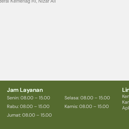
deral Kemenag RI, Nizar Ali
Jam Layanan
Li
Ke
Senin: 08.00 – 15.00
Selasa: 08.00 – 15.00
Ka
Rabu: 08.00 – 15.00
Kamis: 08.00 – 15.00
Apl
Jumat: 08.00 – 15.00