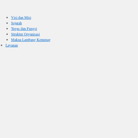
Visi dan Misi
Sejarah
Tugas dan Fungsi
Struktur Organisasi
Makna Lambang Kemenag
Layanan