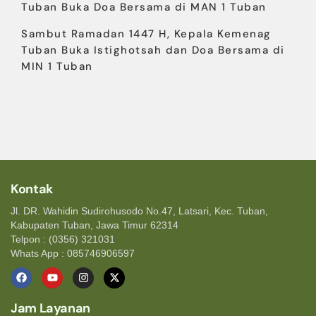
Tuban Buka Doa Bersama di MAN 1 Tuban
Sambut Ramadan 1447 H, Kepala Kemenag
Tuban Buka Istighotsah dan Doa Bersama di
MIN 1 Tuban
Kontak
Jl. DR. Wahidin Sudirohusodo No.47, Latsari, Kec. Tuban,
Kabupaten Tuban, Jawa Timur 62314
Telpon : (0356) 321031
Whats App : 085746906597
Jam Layanan