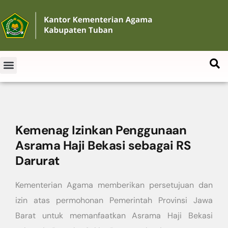
Kemenag Izinkan Penggunaan
Asrama Haji Bekasi sebagai RS
Darurat
Kementerian Agama memberikan persetujuan dan
izin atas permohonan Pemerintah Provinsi Jawa
Barat untuk memanfaatkan Asrama Haji Bekasi