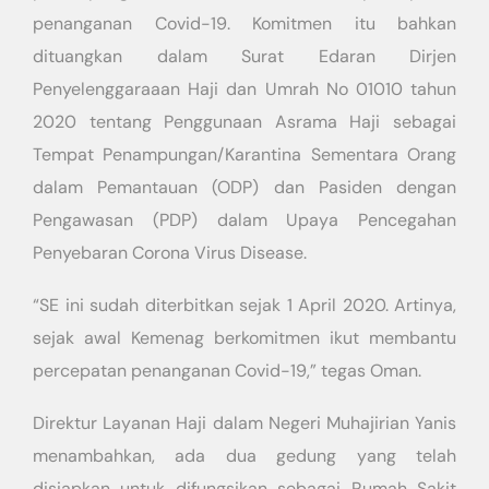
penanganan Covid-19. Komitmen itu bahkan
dituangkan dalam Surat Edaran Dirjen
Penyelenggaraaan Haji dan Umrah No 01010 tahun
2020 tentang Penggunaan Asrama Haji sebagai
Tempat Penampungan/Karantina Sementara Orang
dalam Pemantauan (ODP) dan Pasiden dengan
Pengawasan (PDP) dalam Upaya Pencegahan
Penyebaran Corona Virus Disease.
“SE ini sudah diterbitkan sejak 1 April 2020. Artinya,
sejak awal Kemenag berkomitmen ikut membantu
percepatan penanganan Covid-19,” tegas Oman.
Direktur Layanan Haji dalam Negeri Muhajirian Yanis
menambahkan, ada dua gedung yang telah
disiapkan untuk difungsikan sebagai Rumah Sakit