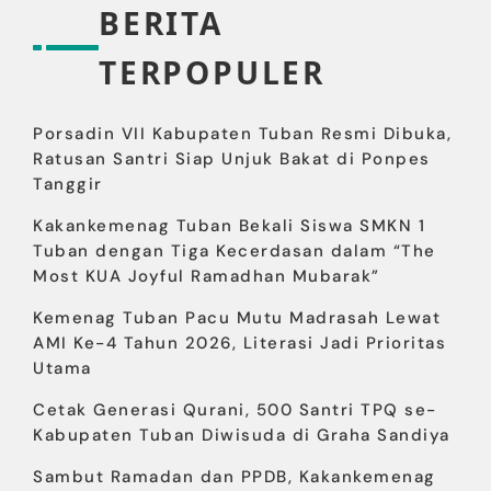
BERITA
TERPOPULER
Porsadin VII Kabupaten Tuban Resmi Dibuka,
Ratusan Santri Siap Unjuk Bakat di Ponpes
Tanggir
Kakankemenag Tuban Bekali Siswa SMKN 1
Tuban dengan Tiga Kecerdasan dalam “The
Most KUA Joyful Ramadhan Mubarak”
Kemenag Tuban Pacu Mutu Madrasah Lewat
AMI Ke-4 Tahun 2026, Literasi Jadi Prioritas
Utama
Cetak Generasi Qurani, 500 Santri TPQ se-
Kabupaten Tuban Diwisuda di Graha Sandiya
Sambut Ramadan dan PPDB, Kakankemenag