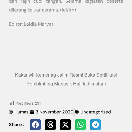
dan rajin cuci tangan. Selama kegiatan peserta
dilarang keluar asrama. (lai/irn)
Editor: Laidia Maryati
Kakanwil Kemenag Jatim Resmi Buka Sertifikasi
Pembimbing Manasik Haji tadi malam
Post Views:
231
Humas
3 November 2020
Uncategorized
Share :