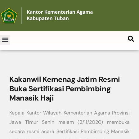
Kakanwil Kemenag Jatim Resmi
Buka Sertifikasi Pembimbing
Manasik Haji
Kepala Kantor Wilayah Kementerian Agama Provinsi
Jawa Timur Senin malam (2/11/2020) membuka
secara resmi acara Sertifikasi Pembimbing Manasik