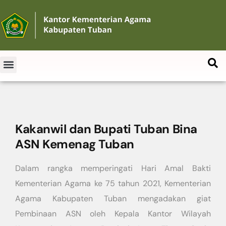
Kakanwil dan Bupati Tuban Bina
ASN Kemenag Tuban
Dalam rangka memperingati Hari Amal Bakti
Kementerian Agama ke 75 tahun 2021, Kementerian
Agama Kabupaten Tuban mengadakan giat
Pembinaan ASN oleh Kepala Kantor Wilayah