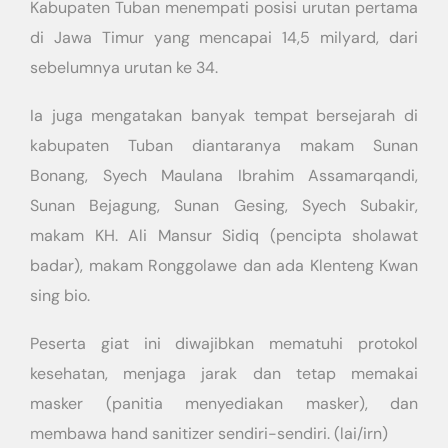
Kabupaten Tuban menempati posisi urutan pertama
di Jawa Timur yang mencapai 14,5 milyard, dari
sebelumnya urutan ke 34.
Ia juga mengatakan banyak tempat bersejarah di
kabupaten Tuban diantaranya makam Sunan
Bonang, Syech Maulana Ibrahim Assamarqandi,
Sunan Bejagung, Sunan Gesing, Syech Subakir,
makam KH. Ali Mansur Sidiq (pencipta sholawat
badar), makam Ronggolawe dan ada Klenteng Kwan
sing bio.
Peserta giat ini diwajibkan mematuhi protokol
kesehatan, menjaga jarak dan tetap memakai
masker (panitia menyediakan masker), dan
membawa hand sanitizer sendiri-sendiri. (lai/irn)