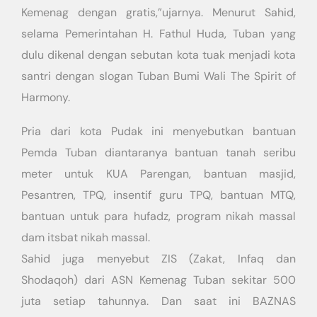
Kemenag dengan gratis,”ujarnya. Menurut Sahid,
selama Pemerintahan H. Fathul Huda, Tuban yang
dulu dikenal dengan sebutan kota tuak menjadi kota
santri dengan slogan Tuban Bumi Wali The Spirit of
Harmony.
Pria dari kota Pudak ini menyebutkan bantuan
Pemda Tuban diantaranya bantuan tanah seribu
meter untuk KUA Parengan, bantuan masjid,
Pesantren, TPQ, insentif guru TPQ, bantuan MTQ,
bantuan untuk para hufadz, program nikah massal
dam itsbat nikah massal.
Sahid juga menyebut ZIS (Zakat, Infaq dan
Shodaqoh) dari ASN Kemenag Tuban sekitar 500
juta setiap tahunnya. Dan saat ini BAZNAS