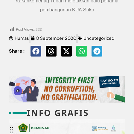
Kakankemenag Tuban meletakkan batu pertama
pembangunan KUA Soko
Post Views:
223
Humas
8 September 2020
Uncategorized
Share :
INFO GRAFIS