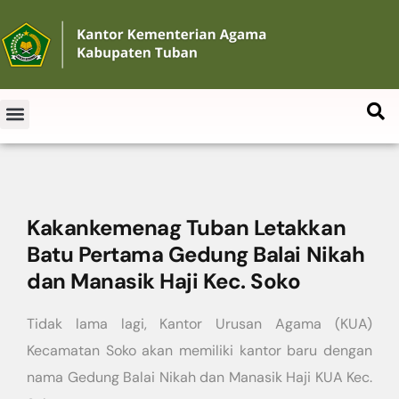
Kakankemenag Tuban Letakkan
Batu Pertama Gedung Balai Nikah
dan Manasik Haji Kec. Soko
Tidak lama lagi, Kantor Urusan Agama (KUA)
Kecamatan Soko akan memiliki kantor baru dengan
nama Gedung Balai Nikah dan Manasik Haji KUA Kec.