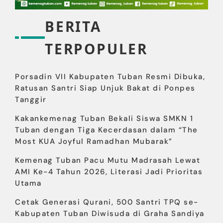
BERITA
TERPOPULER
Porsadin VII Kabupaten Tuban Resmi Dibuka,
Ratusan Santri Siap Unjuk Bakat di Ponpes
Tanggir
Kakankemenag Tuban Bekali Siswa SMKN 1
Tuban dengan Tiga Kecerdasan dalam “The
Most KUA Joyful Ramadhan Mubarak”
Kemenag Tuban Pacu Mutu Madrasah Lewat
AMI Ke-4 Tahun 2026, Literasi Jadi Prioritas
Utama
Cetak Generasi Qurani, 500 Santri TPQ se-
Kabupaten Tuban Diwisuda di Graha Sandiya