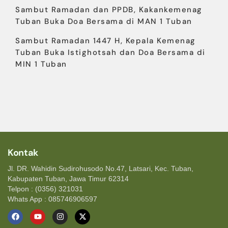
Sambut Ramadan dan PPDB, Kakankemenag
Tuban Buka Doa Bersama di MAN 1 Tuban
Sambut Ramadan 1447 H, Kepala Kemenag
Tuban Buka Istighotsah dan Doa Bersama di
MIN 1 Tuban
Kontak
Jl. DR. Wahidin Sudirohusodo No.47, Latsari, Kec. Tuban,
Kabupaten Tuban, Jawa Timur 62314
Telpon : (0356) 321031
Whats App : 085746906597