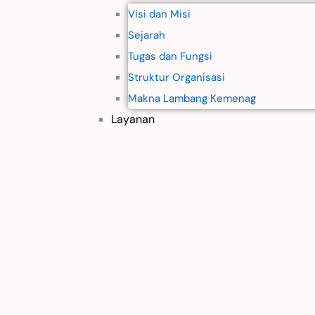
Visi dan Misi
Sejarah
Tugas dan Fungsi
Struktur Organisasi
Makna Lambang Kemenag
Layanan