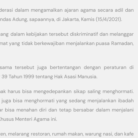
moderasi dalam mengamalkan ajaran agama secara adil dan
ndas Adung, sapaannya, di Jakarta, Kamis (15/4/2021).
ang dalam kebijakan tersebut diskriminatif dan melanggar
umat yang tidak berkewajiban menjalankan puasa Ramadan,
sama tersebut juga bertentangan dengan peraturan di
 39 Tahun 1999 tentang Hak Asasi Manusia.
pihak harus bisa mengedepankan sikap saling menghormati.
n juga bisa menghormati yang sedang menjalankan ibadah
r bisa menahan diri dan tetap bersabar dalam menjalani
Khusus Menteri Agama ini.
ten, melarang restoran, rumah makan, warung nasi, dan kafe