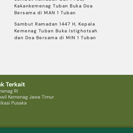
Kakankemenag Tuban Buka Doa
Bersama di MAN 1 Tuban
Sambut Ramadan 1447 H, Kepala
Kemenag Tuban Buka Istighotsah
dan Doa Bersama di MIN 1 Tuban
nk Terkait
menag RI
nwil Kemenag Jawa Timur
ikasi Pusaka