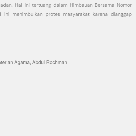
madan. Hal ini tertuang dalam Himbauan Bersama Nomor
sial ini menimbulkan protes masyarakat karena dianggap
nterian Agama, Abdul Rochman