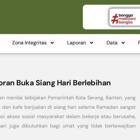
Zona Integritas
Laporan
Data
ran Buka Siang Hari Berlebihan
 menilai kebijakan Pemerintah Kota Serang, Banten, yang
, dan kafe berjualan di siang hari selama Ramadan sangat
tasi akses sosial masyarakat dalam bekerja atau berusaha,
ari juga dibutuhkan bagi umat yang tidak berkewajiban