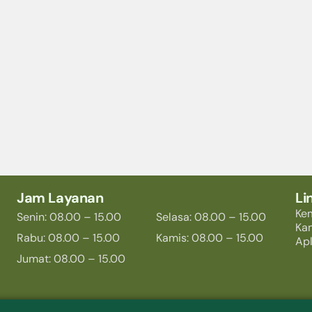
Jam Layanan
Li
Ke
Senin: 08.00 – 15.00
Selasa: 08.00 – 15.00
Ka
Rabu: 08.00 – 15.00
Kamis: 08.00 – 15.00
Apl
Jumat: 08.00 – 15.00