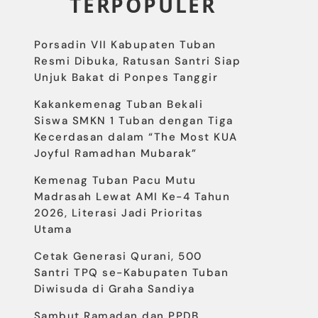
TERPOPULER
Porsadin VII Kabupaten Tuban
Resmi Dibuka, Ratusan Santri Siap
Unjuk Bakat di Ponpes Tanggir
Kakankemenag Tuban Bekali
Siswa SMKN 1 Tuban dengan Tiga
Kecerdasan dalam “The Most KUA
Joyful Ramadhan Mubarak”
Kemenag Tuban Pacu Mutu
Madrasah Lewat AMI Ke-4 Tahun
2026, Literasi Jadi Prioritas
Utama
Cetak Generasi Qurani, 500
Santri TPQ se-Kabupaten Tuban
Diwisuda di Graha Sandiya
Sambut Ramadan dan PPDB,