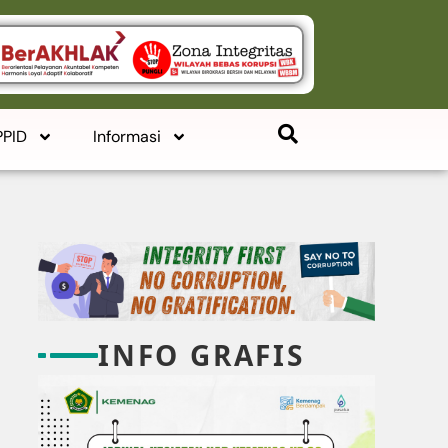
PPID
Informasi
INFO GRAFIS