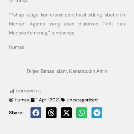
tertutup.
“Tahap ketiga, konferensi pers hasil sidang isbat oleh
Menteri Agama yang akan disiarkan TVRI dan
Medsos Kemenag,” tandasnya.
Humas
Dirjen Bimas Islam, Kamaruddin Amin
Post Views:
177
Humas
1 April 2021
Uncategorized
Share :