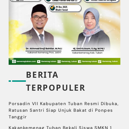
BERITA
TERPOPULER
Porsadin VII Kabupaten Tuban Resmi Dibuka,
Ratusan Santri Siap Unjuk Bakat di Ponpes
Tanggir
Kakankemenag Tuban Bekali Siswa SMKN 1