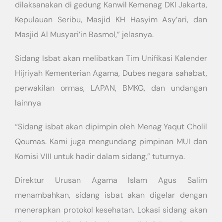
dilaksanakan di gedung Kanwil Kemenag DKI Jakarta,
Kepulauan Seribu, Masjid KH Hasyim Asy’ari, dan
Masjid Al Musyari’in Basmol,” jelasnya.
Sidang Isbat akan melibatkan Tim Unifikasi Kalender
Hijriyah Kementerian Agama, Dubes negara sahabat,
perwakilan ormas, LAPAN, BMKG, dan undangan
lainnya
“Sidang isbat akan dipimpin oleh Menag Yaqut Cholil
Qoumas. Kami juga mengundang pimpinan MUI dan
Komisi VIII untuk hadir dalam sidang,” tuturnya.
Direktur Urusan Agama Islam Agus Salim
menambahkan, sidang isbat akan digelar dengan
menerapkan protokol kesehatan. Lokasi sidang akan