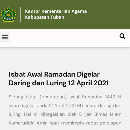
Isbat Awal Ramadan Digelar
Daring dan Luring 12 April 2021
Sidang isbat (penetapan) awal Ramadan 1442 H
akan digelar pada 12 April 2021 M secara daring dan
luring. Hal ini ditegaskan oleh Dirjen Bimas Islam
Kamaruddin Amin saat memimpin rapat persiapan