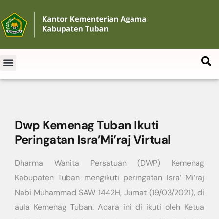
Dwp Kemenag Tuban Ikuti
Peringatan Isra’Mi’raj Virtual
Dharma Wanita Persatuan (DWP) Kemenag
Kabupaten Tuban mengikuti peringatan Isra’ Mi’raj
Nabi Muhammad SAW 1442H, Jumat (19/03/2021), di
aula Kemenag Tuban. Acara ini di ikuti oleh Ketua