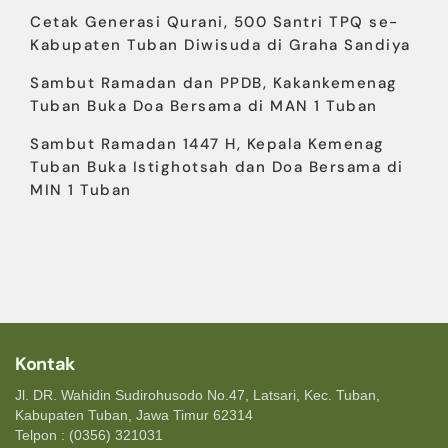
Cetak Generasi Qurani, 500 Santri TPQ se-
Kabupaten Tuban Diwisuda di Graha Sandiya
Sambut Ramadan dan PPDB, Kakankemenag
Tuban Buka Doa Bersama di MAN 1 Tuban
Sambut Ramadan 1447 H, Kepala Kemenag
Tuban Buka Istighotsah dan Doa Bersama di
MIN 1 Tuban
Kontak
Jl. DR. Wahidin Sudirohusodo No.47, Latsari, Kec. Tuban,
Kabupaten Tuban, Jawa Timur 62314
Telpon : (0356) 321031