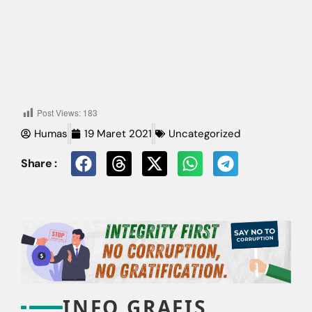
Post Views:
183
Humas
19 Maret 2021
Uncategorized
Share :
INFO GRAFIS