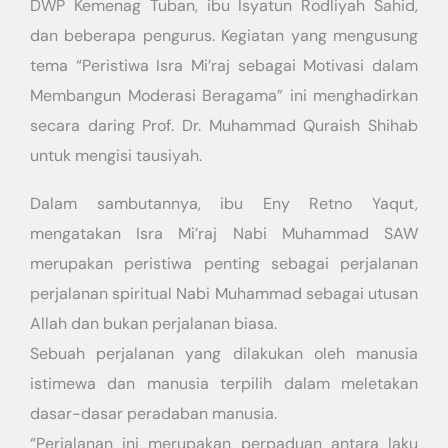
DWP Kemenag Tuban, ibu Isyatun Rodliyah Sahid,
dan beberapa pengurus. Kegiatan yang mengusung
tema “Peristiwa Isra Mi’raj sebagai Motivasi dalam
Membangun Moderasi Beragama” ini menghadirkan
secara daring Prof. Dr. Muhammad Quraish Shihab
untuk mengisi tausiyah.
Dalam sambutannya, ibu Eny Retno Yaqut,
mengatakan Isra Mi’raj Nabi Muhammad SAW
merupakan peristiwa penting sebagai perjalanan
perjalanan spiritual Nabi Muhammad sebagai utusan
Allah dan bukan perjalanan biasa.
Sebuah perjalanan yang dilakukan oleh manusia
istimewa dan manusia terpilih dalam meletakan
dasar-dasar peradaban manusia.
“Perjalanan ini merupakan perpaduan antara laku