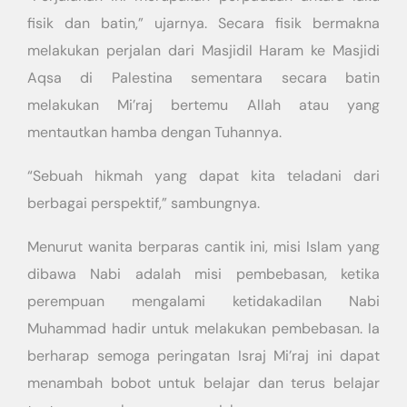
fisik dan batin,” ujarnya. Secara fisik bermakna
melakukan perjalan dari Masjidil Haram ke Masjidi
Aqsa di Palestina sementara secara batin
melakukan Mi’raj bertemu Allah atau yang
mentautkan hamba dengan Tuhannya.
“Sebuah hikmah yang dapat kita teladani dari
berbagai perspektif,” sambungnya.
Menurut wanita berparas cantik ini, misi Islam yang
dibawa Nabi adalah misi pembebasan, ketika
perempuan mengalami ketidakadilan Nabi
Muhammad hadir untuk melakukan pembebasan. Ia
berharap semoga peringatan Israj Mi’raj ini dapat
menambah bobot untuk belajar dan terus belajar