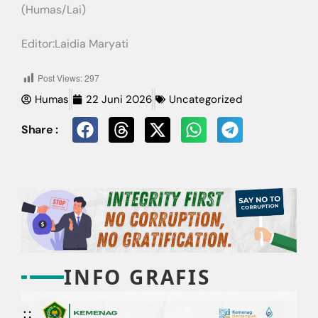
(Humas/Lai)
Editor:Laidia Maryati
Post Views:
297
Humas
22 Juni 2026
Uncategorized
Share :
INFO GRAFIS