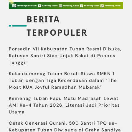
BERITA
TERPOPULER
Porsadin VII Kabupaten Tuban Resmi Dibuka,
Ratusan Santri Siap Unjuk Bakat di Ponpes
Tanggir
Kakankemenag Tuban Bekali Siswa SMKN 1
Tuban dengan Tiga Kecerdasan dalam “The
Most KUA Joyful Ramadhan Mubarak”
Kemenag Tuban Pacu Mutu Madrasah Lewat
AMI Ke-4 Tahun 2026, Literasi Jadi Prioritas
Utama
Cetak Generasi Qurani, 500 Santri TPQ se-
Kabupaten Tuban Diwisuda di Graha Sandiya