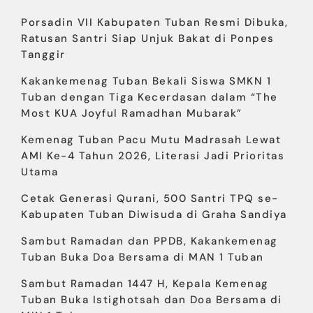
Porsadin VII Kabupaten Tuban Resmi Dibuka,
Ratusan Santri Siap Unjuk Bakat di Ponpes
Tanggir
Kakankemenag Tuban Bekali Siswa SMKN 1
Tuban dengan Tiga Kecerdasan dalam “The
Most KUA Joyful Ramadhan Mubarak”
Kemenag Tuban Pacu Mutu Madrasah Lewat
AMI Ke-4 Tahun 2026, Literasi Jadi Prioritas
Utama
Cetak Generasi Qurani, 500 Santri TPQ se-
Kabupaten Tuban Diwisuda di Graha Sandiya
Sambut Ramadan dan PPDB, Kakankemenag
Tuban Buka Doa Bersama di MAN 1 Tuban
Sambut Ramadan 1447 H, Kepala Kemenag
Tuban Buka Istighotsah dan Doa Bersama di