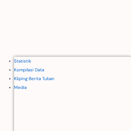
Statistik
Kompilasi Data
Kliping Berita Tuban
Media