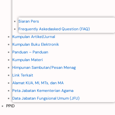
Siaran Pers
Frequently Askedasked Question (FAQ)
Kumpulan Artikel/Jurnal
Kumpulan Buku Elektronik
Panduan – Panduan
Kumpulan Materi
Himpunan Sambutan/Pesan Menag
Link Terkait
Alamat KUA, MI, MTs, dan MA
Peta Jabatan Kementerian Agama
Data Jabatan Fungsional Umum (JFU)
PPID