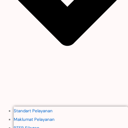
Standart Pelayanan
Maklumat Pelayanan
PTSP Silegen