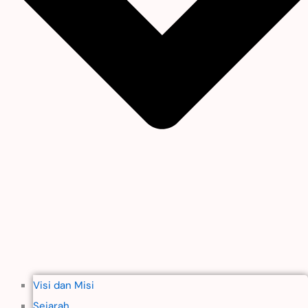
Visi dan Misi
Sejarah