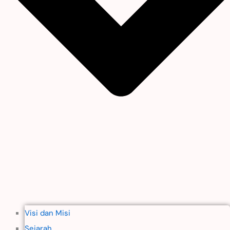
Visi dan Misi
Sejarah