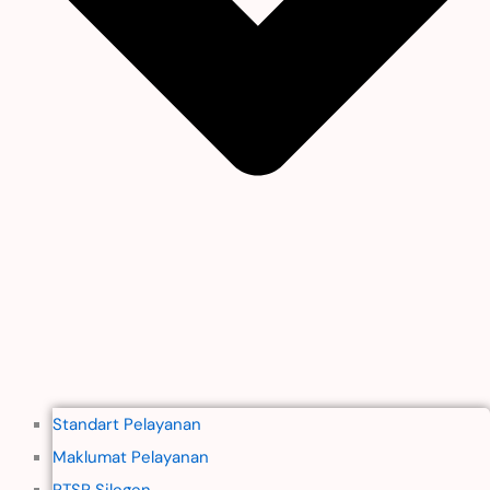
Standart Pelayanan
Maklumat Pelayanan
PTSP Silegen