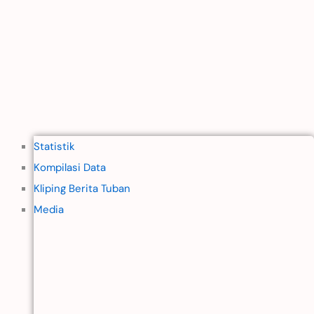
Statistik
Kompilasi Data
Kliping Berita Tuban
Media