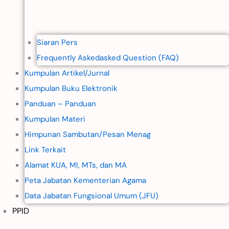
Siaran Pers
Frequently Askedasked Question (FAQ)
Kumpulan Artikel/Jurnal
Kumpulan Buku Elektronik
Panduan – Panduan
Kumpulan Materi
Himpunan Sambutan/Pesan Menag
Link Terkait
Alamat KUA, MI, MTs, dan MA
Peta Jabatan Kementerian Agama
Data Jabatan Fungsional Umum (JFU)
PPID