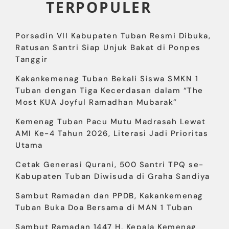
TERPOPULER
Porsadin VII Kabupaten Tuban Resmi Dibuka,
Ratusan Santri Siap Unjuk Bakat di Ponpes
Tanggir
Kakankemenag Tuban Bekali Siswa SMKN 1
Tuban dengan Tiga Kecerdasan dalam “The
Most KUA Joyful Ramadhan Mubarak”
Kemenag Tuban Pacu Mutu Madrasah Lewat
AMI Ke-4 Tahun 2026, Literasi Jadi Prioritas
Utama
Cetak Generasi Qurani, 500 Santri TPQ se-
Kabupaten Tuban Diwisuda di Graha Sandiya
Sambut Ramadan dan PPDB, Kakankemenag
Tuban Buka Doa Bersama di MAN 1 Tuban
Sambut Ramadan 1447 H, Kepala Kemenag