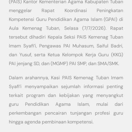
(PAIS) Kantor Kementerian Agama Kabupaten Tuban
menggelar Rapat Koordinasi Peningkatan
Kompetensi Guru Pendidikan Agama Islam (GPAI) di
Aula Kemenag Tuban, Selasa (7/7/2026). Rapat
tersebut dihadiri Kepala Seksi PAIS Kemenag Tuban
Imam Syafi’i, Pengawas PAI Muhasum, Saiful Badri,
dan Yusuf, serta Ketua Kelompok Kerja Guru (KKG)
PAI jenjang SD, dan (MGMP) PAI SMP, dan SMA/SMK.
Dalam arahannya, Kasi PAIS Kemenag Tuban Imam
Syafi’i menyampaikan sejumlah informasi penting
terkait program dan kebijakan yang menyangkut
guru Pendidikan Agama Islam, mulai dari
perkembangan pencairan tunjangan profesi guru
hingga agenda pembinaan kompetensi.