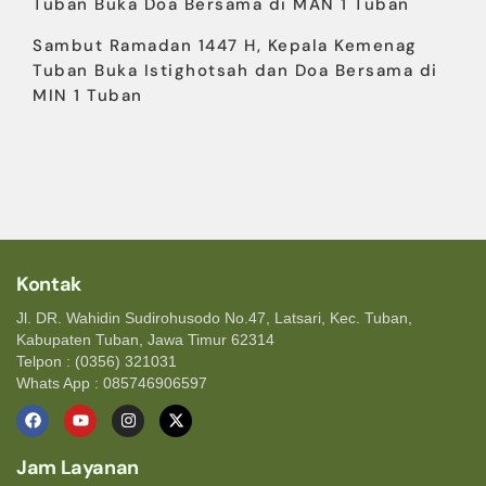
Tuban Buka Doa Bersama di MAN 1 Tuban
Sambut Ramadan 1447 H, Kepala Kemenag
Tuban Buka Istighotsah dan Doa Bersama di
MIN 1 Tuban
Kontak
Jl. DR. Wahidin Sudirohusodo No.47, Latsari, Kec. Tuban,
Kabupaten Tuban, Jawa Timur 62314
Telpon : (0356) 321031
Whats App : 085746906597
Jam Layanan