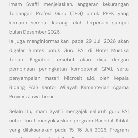
Imam Syafi’i menjelaskan, anggaran kekurangan
Tunjangan Profesi Guru (TPG) untuk PPPK yang
kemarin sempat kurang telah terpenuhi sampai
bulan Desember 2026.
Ia juga menginformasikan, pada 29 Juli 2026 akan
digelar Bimtek untuk Guru PAI di Hotel Mustika
Tuban. Kegiatan tersebut akan diisi dengan
pembinaan peningkatan kompetensi GPAI, serta
penyampaian materi Microsit s.id, oleh Kepala
Bidang PAIS Kantor Wilayah Kementerian Agama
Provinsi Jawa Timur.
Selain itu, Imam Syafi’i mengajak seluruh guru PAI
untuk turut menyukseskan program Rashdul Kiblat
yang dilaksanakan pada 15–16 Juli 2026. Program