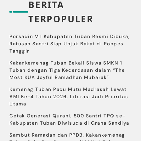
BERITA
TERPOPULER
Porsadin VII Kabupaten Tuban Resmi Dibuka,
Ratusan Santri Siap Unjuk Bakat di Ponpes
Tanggir
Kakankemenag Tuban Bekali Siswa SMKN 1
Tuban dengan Tiga Kecerdasan dalam “The
Most KUA Joyful Ramadhan Mubarak”
Kemenag Tuban Pacu Mutu Madrasah Lewat
AMI Ke-4 Tahun 2026, Literasi Jadi Prioritas
Utama
Cetak Generasi Qurani, 500 Santri TPQ se-
Kabupaten Tuban Diwisuda di Graha Sandiya
Sambut Ramadan dan PPDB, Kakankemenag