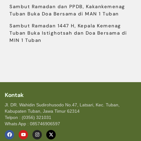
Sambut Ramadan dan PPDB, Kakankemenag
Tuban Buka Doa Bersama di MAN 1 Tuban
Sambut Ramadan 1447 H, Kepala Kemenag
Tuban Buka Istighotsah dan Doa Bersama di
MIN 1 Tuban
Kontak
Jl. DR. Wahidin Sudirohusodo No.47, Latsari, Kec. Tuban,
Kabupaten Tuban, Jawa Timur 62314
Telpon : (0356) 321031
Whats App : 085746906597