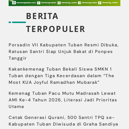
BERITA
TERPOPULER
Porsadin VII Kabupaten Tuban Resmi Dibuka,
Ratusan Santri Siap Unjuk Bakat di Ponpes
Tanggir
Kakankemenag Tuban Bekali Siswa SMKN 1
Tuban dengan Tiga Kecerdasan dalam “The
Most KUA Joyful Ramadhan Mubarak”
Kemenag Tuban Pacu Mutu Madrasah Lewat
AMI Ke-4 Tahun 2026, Literasi Jadi Prioritas
Utama
Cetak Generasi Qurani, 500 Santri TPQ se-
Kabupaten Tuban Diwisuda di Graha Sandiya