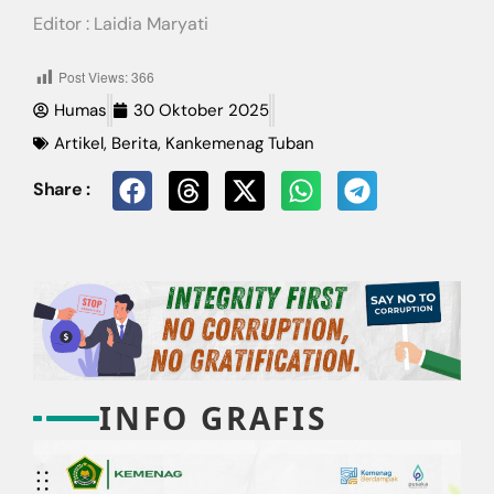
Editor : Laidia Maryati
Post Views:
366
Humas
30 Oktober 2025
Artikel
,
Berita
,
Kankemenag Tuban
Share :
INFO GRAFIS