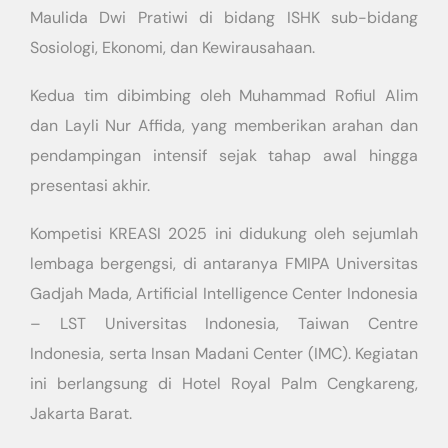
Maulida Dwi Pratiwi di bidang ISHK sub-bidang
Sosiologi, Ekonomi, dan Kewirausahaan.
Kedua tim dibimbing oleh Muhammad Rofiul Alim
dan Layli Nur Affida, yang memberikan arahan dan
pendampingan intensif sejak tahap awal hingga
presentasi akhir.
Kompetisi KREASI 2025 ini didukung oleh sejumlah
lembaga bergengsi, di antaranya FMIPA Universitas
Gadjah Mada, Artificial Intelligence Center Indonesia
– LST Universitas Indonesia, Taiwan Centre
Indonesia, serta Insan Madani Center (IMC). Kegiatan
ini berlangsung di Hotel Royal Palm Cengkareng,
Jakarta Barat.