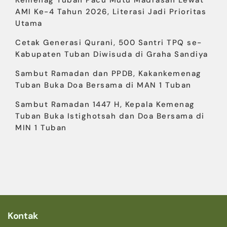
Kemenag Tuban Pacu Mutu Madrasah Lewat
AMI Ke-4 Tahun 2026, Literasi Jadi Prioritas
Utama
Cetak Generasi Qurani, 500 Santri TPQ se-
Kabupaten Tuban Diwisuda di Graha Sandiya
Sambut Ramadan dan PPDB, Kakankemenag
Tuban Buka Doa Bersama di MAN 1 Tuban
Sambut Ramadan 1447 H, Kepala Kemenag
Tuban Buka Istighotsah dan Doa Bersama di
MIN 1 Tuban
Kontak