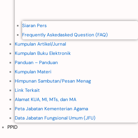
Siaran Pers
Frequently Askedasked Question (FAQ)
Kumpulan Artikel/Jurnal
Kumpulan Buku Elektronik
Panduan – Panduan
Kumpulan Materi
Himpunan Sambutan/Pesan Menag
Link Terkait
Alamat KUA, MI, MTs, dan MA
Peta Jabatan Kementerian Agama
Data Jabatan Fungsional Umum (JFU)
PPID