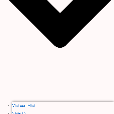
Visi dan Misi
Sejarah