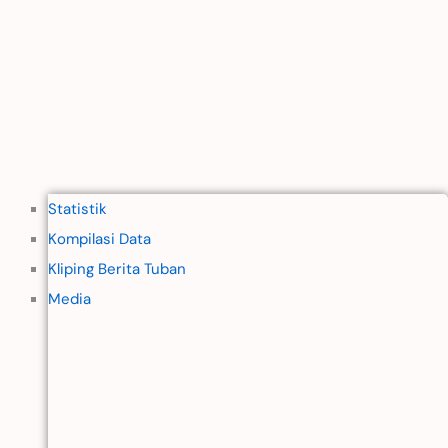
Statistik
Kompilasi Data
Kliping Berita Tuban
Media