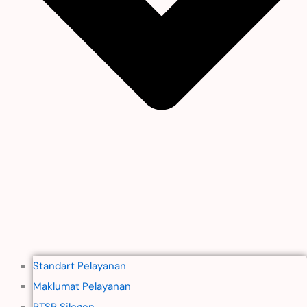
Standart Pelayanan
Maklumat Pelayanan
PTSP Silegen