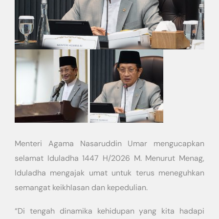
Menteri Agama Nasaruddin Umar mengucapkan
selamat Iduladha 1447 H/2026 M. Menurut Menag,
Iduladha mengajak umat untuk terus meneguhkan
semangat keikhlasan dan kepedulian.
“Di tengah dinamika kehidupan yang kita hadapi