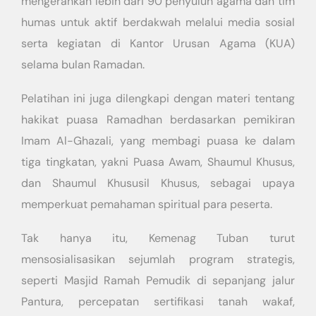
mengerahkan lebih dari 90 penyuluh agama dan tim
humas untuk aktif berdakwah melalui media sosial
serta kegiatan di Kantor Urusan Agama (KUA)
selama bulan Ramadan.
Pelatihan ini juga dilengkapi dengan materi tentang
hakikat puasa Ramadhan berdasarkan pemikiran
Imam Al-Ghazali, yang membagi puasa ke dalam
tiga tingkatan, yakni Puasa Awam, Shaumul Khusus,
dan Shaumul Khususil Khusus, sebagai upaya
memperkuat pemahaman spiritual para peserta.
Tak hanya itu, Kemenag Tuban turut
mensosialisasikan sejumlah program strategis,
seperti Masjid Ramah Pemudik di sepanjang jalur
Pantura, percepatan sertifikasi tanah wakaf,