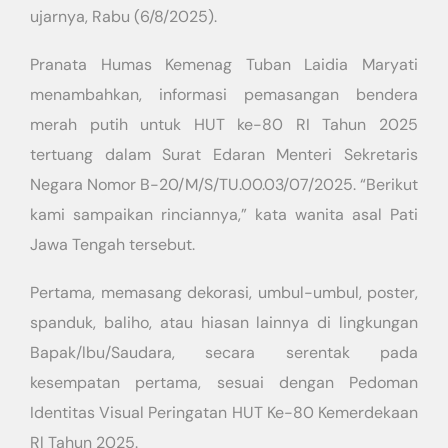
ujarnya, Rabu (6/8/2025).
Pranata Humas Kemenag Tuban Laidia Maryati
menambahkan, informasi pemasangan bendera
merah putih untuk HUT ke-80 RI Tahun 2025
tertuang dalam Surat Edaran Menteri Sekretaris
Negara Nomor B-20/M/S/TU.00.03/07/2025. “Berikut
kami sampaikan rinciannya,” kata wanita asal Pati
Jawa Tengah tersebut.
Pertama, memasang dekorasi, umbul-umbul, poster,
spanduk, baliho, atau hiasan lainnya di lingkungan
Bapak/lbu/Saudara, secara serentak pada
kesempatan pertama, sesuai dengan Pedoman
Identitas Visual Peringatan HUT Ke-80 Kemerdekaan
Rl Tahun 2025.