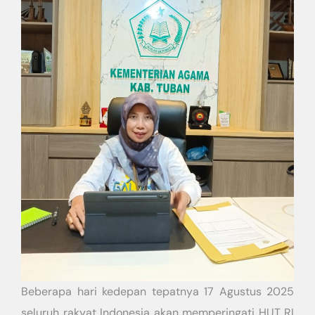
Beberapa hari kedepan tepatnya 17 Agustus 2025
seluruh rakyat Indonesia akan memperingati HUT RI