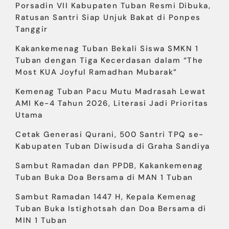
Porsadin VII Kabupaten Tuban Resmi Dibuka,
Ratusan Santri Siap Unjuk Bakat di Ponpes
Tanggir
Kakankemenag Tuban Bekali Siswa SMKN 1
Tuban dengan Tiga Kecerdasan dalam “The
Most KUA Joyful Ramadhan Mubarak”
Kemenag Tuban Pacu Mutu Madrasah Lewat
AMI Ke-4 Tahun 2026, Literasi Jadi Prioritas
Utama
Cetak Generasi Qurani, 500 Santri TPQ se-
Kabupaten Tuban Diwisuda di Graha Sandiya
Sambut Ramadan dan PPDB, Kakankemenag
Tuban Buka Doa Bersama di MAN 1 Tuban
Sambut Ramadan 1447 H, Kepala Kemenag
Tuban Buka Istighotsah dan Doa Bersama di
MIN 1 Tuban