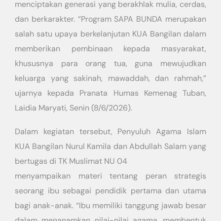
menciptakan generasi yang berakhlak mulia, cerdas,
dan berkarakter. “Program SAPA BUNDA merupakan
salah satu upaya berkelanjutan KUA Bangilan dalam
memberikan pembinaan kepada masyarakat,
khususnya para orang tua, guna mewujudkan
keluarga yang sakinah, mawaddah, dan rahmah,”
ujarnya kepada Pranata Humas Kemenag Tuban,
Laidia Maryati, Senin (8/6/2026).
Dalam kegiatan tersebut, Penyuluh Agama Islam
KUA Bangilan Nurul Kamila dan Abdullah Salam yang
bertugas di TK Muslimat NU 04
menyampaikan materi tentang peran strategis
seorang ibu sebagai pendidik pertama dan utama
bagi anak-anak. “Ibu memiliki tanggung jawab besar
dalam menanamkan nilai-nilai agama, membentuk