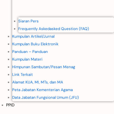
Siaran Pers
Frequently Askedasked Question (FAQ)
Kumpulan Artikel/Jurnal
Kumpulan Buku Elektronik
Panduan – Panduan
Kumpulan Materi
Himpunan Sambutan/Pesan Menag
Link Terkait
Alamat KUA, MI, MTs, dan MA
Peta Jabatan Kementerian Agama
Data Jabatan Fungsional Umum (JFU)
PPID