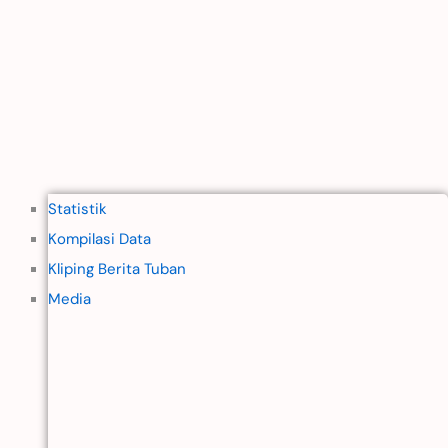
Statistik
Kompilasi Data
Kliping Berita Tuban
Media