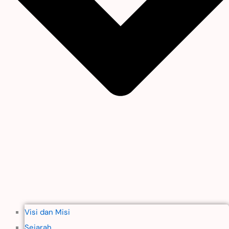
Visi dan Misi
Sejarah