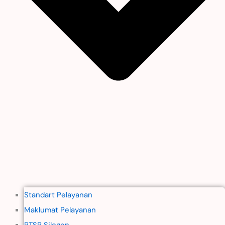
Standart Pelayanan
Maklumat Pelayanan
PTSP Silegen