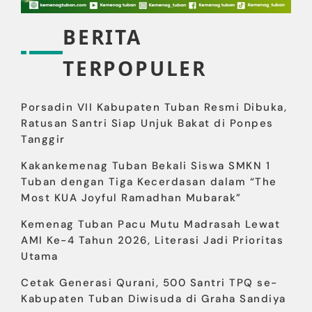
BERITA
TERPOPULER
Porsadin VII Kabupaten Tuban Resmi Dibuka,
Ratusan Santri Siap Unjuk Bakat di Ponpes
Tanggir
Kakankemenag Tuban Bekali Siswa SMKN 1
Tuban dengan Tiga Kecerdasan dalam “The
Most KUA Joyful Ramadhan Mubarak”
Kemenag Tuban Pacu Mutu Madrasah Lewat
AMI Ke-4 Tahun 2026, Literasi Jadi Prioritas
Utama
Cetak Generasi Qurani, 500 Santri TPQ se-
Kabupaten Tuban Diwisuda di Graha Sandiya