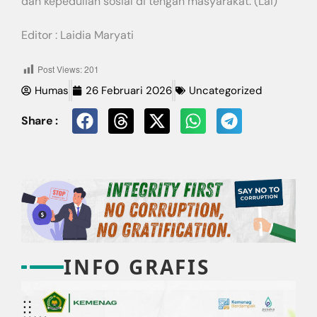
dan kepedulian sosial di tengah masyarakat. (Lai)
Editor : Laidia Maryati
Post Views:
201
Humas
26 Februari 2026
Uncategorized
Share :
INFO GRAFIS