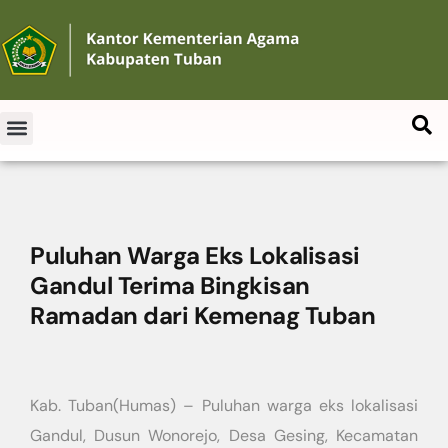
Puluhan Warga Eks Lokalisasi
Gandul Terima Bingkisan
Ramadan dari Kemenag Tuban
Kab. Tuban(Humas) – Puluhan warga eks lokalisasi
Gandul, Dusun Wonorejo, Desa Gesing, Kecamatan