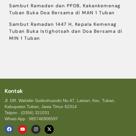
Sambut Ramadan dan PPDB, Kakankemenag
Tuban Buka Doa Bersama di MAN 1 Tuban
Sambut Ramadan 1447 H, Kepala Kemenag
Tuban Buka Istighotsah dan Doa Bersama di
MIN 1 Tuban
Kontak
Jl. DR. Wahidin Sudirohusodo No.47, Latsari, Kec. Tuban,
Kabupaten Tuban, Jawa Timur 62314
Telpon : (0356) 321031
Whats App : 085746906597