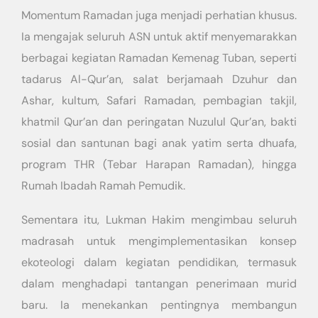
Momentum Ramadan juga menjadi perhatian khusus.
Ia mengajak seluruh ASN untuk aktif menyemarakkan
berbagai kegiatan Ramadan Kemenag Tuban, seperti
tadarus Al-Qur’an, salat berjamaah Dzuhur dan
Ashar, kultum, Safari Ramadan, pembagian takjil,
khatmil Qur’an dan peringatan Nuzulul Qur’an, bakti
sosial dan santunan bagi anak yatim serta dhuafa,
program THR (Tebar Harapan Ramadan), hingga
Rumah Ibadah Ramah Pemudik.
Sementara itu, Lukman Hakim mengimbau seluruh
madrasah untuk mengimplementasikan konsep
ekoteologi dalam kegiatan pendidikan, termasuk
dalam menghadapi tantangan penerimaan murid
baru. Ia menekankan pentingnya membangun