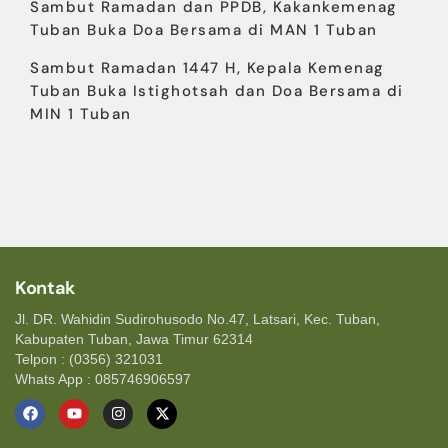
Sambut Ramadan dan PPDB, Kakankemenag
Tuban Buka Doa Bersama di MAN 1 Tuban
Sambut Ramadan 1447 H, Kepala Kemenag
Tuban Buka Istighotsah dan Doa Bersama di
MIN 1 Tuban
Kontak
Jl. DR. Wahidin Sudirohusodo No.47, Latsari, Kec. Tuban,
Kabupaten Tuban, Jawa Timur 62314
Telpon : (0356) 321031
Whats App : 085746906597