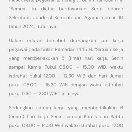
“Semua itu diatur berdasarkan Surat edaran
Sekretaris Jenderal Kementerian Agama nomor 10
tahun 2024,” tuturnya.
Dalam edaran tersebut diterangkan jam kerja
pegawai pada buIan Ramadan 1445 H. “Satuan Kerja
yang memberlakukan 5 (lima) hari kerja, Senin
sampai Kamis Pukul 08.00 – 15.00 WIB, waktu
istirahat pukul 12.00 – 12.30 WIB dan hari Jumat
pukul 08.00 – 15.30 WIB dengan waktu istirahat
pukul 11.30 – 12.30 WIB,” jelasnya.
Sedangkan satuan kerja yang memberlakukan 6
(enam) hari kerja Senin sampai Kamis dan Sabtu
pukul 08.00 – 14.00 WIB waktu istirahat pukul 12.00