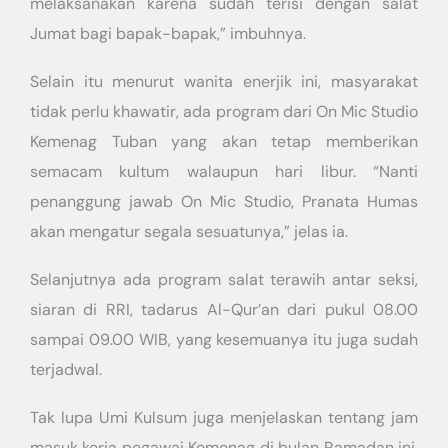
melaksanakan karena sudah terisi dengan salat
Jumat bagi bapak-bapak,” imbuhnya.
Selain itu menurut wanita enerjik ini, masyarakat
tidak perlu khawatir, ada program dari On Mic Studio
Kemenag Tuban yang akan tetap memberikan
semacam kultum walaupun hari libur. “Nanti
penanggung jawab On Mic Studio, Pranata Humas
akan mengatur segala sesuatunya,” jelas ia.
Selanjutnya ada program salat terawih antar seksi,
siaran di RRI, tadarus Al-Qur’an dari pukul 08.00
sampai 09.00 WIB, yang kesemuanya itu juga sudah
terjadwal.
Tak lupa Umi Kulsum juga menjelaskan tentang jam
masuk kerja pegawai Kemenag di bulan Ramadan ini.