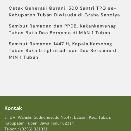
Cetak Generasi Qurani, 500 Santri TPQ se-
Kabupaten Tuban Diwisuda di Graha Sandiya
Sambut Ramadan dan PPDB, Kakankemenag
Tuban Buka Doa Bersama di MAN 1 Tuban
Sambut Ramadan 1447 H, Kepala Kemenag
Tuban Buka Istighotsah dan Doa Bersama di
MIN 1 Tuban
Kontak
Jl. DR. Wahidin Sudirohusodo No.47, Latsari, Kec. Tuban,
Kabupaten Tuban, Jawa Timur 62314
Telpon : (0356) 321031