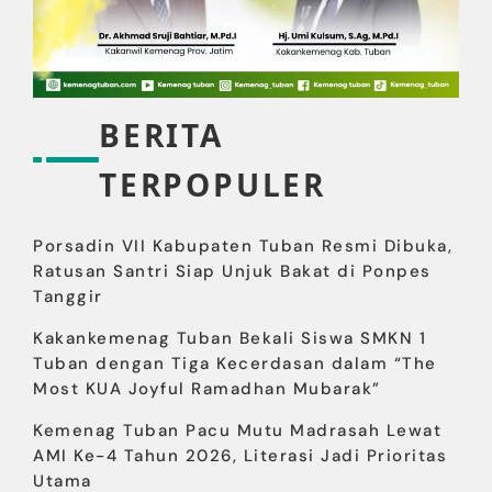
BERITA
TERPOPULER
Porsadin VII Kabupaten Tuban Resmi Dibuka,
Ratusan Santri Siap Unjuk Bakat di Ponpes
Tanggir
Kakankemenag Tuban Bekali Siswa SMKN 1
Tuban dengan Tiga Kecerdasan dalam “The
Most KUA Joyful Ramadhan Mubarak”
Kemenag Tuban Pacu Mutu Madrasah Lewat
AMI Ke-4 Tahun 2026, Literasi Jadi Prioritas
Utama