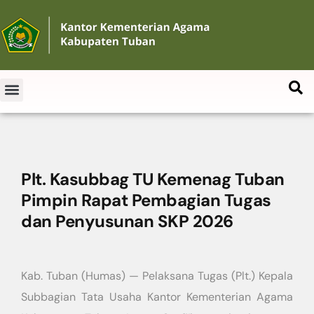
Plt. Kasubbag TU Kemenag Tuban
Pimpin Rapat Pembagian Tugas
dan Penyusunan SKP 2026
Kab. Tuban (Humas) — Pelaksana Tugas (Plt.) Kepala
Subbagian Tata Usaha Kantor Kementerian Agama