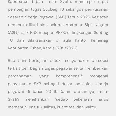
Kabupaten Tuban, Imam Syafi’i, memimpin rapat
pembagian tugas Subbag TU sekaligus penyusunan
Sasaran Kinerja Pegawai (SKP) Tahun 2026. Kegiatan
tersebut diikuti oleh seluruh Aparatur Sipil Negara
(ASN), baik PNS maupun PPPK, di lingkungan Subbag
TU dan dilaksanakan di aula Kantor Kemenag
Kabupaten Tuban, Kamis (29/1/2026).
Rapat ini bertujuan untuk menyamakan persepsi
terkait pembagian tugas pegawai serta memberikan
pemahaman yang komprehensif mengenai
penyusunan SKP sebagai dasar penilaian kinerja
pegawai di tahun 2026. Dalam arahannya, Imam
Syafi’i menekankan, ¹setiap pekerjaan harus
memenuhi unsur kualitas, kuantitas, dan waktu.