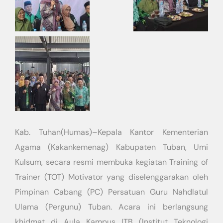
​Kab. Tuhan(Humas)–Kepala Kantor Kementerian
Agama (Kakankemenag) Kabupaten Tuban, Umi
Kulsum, secara resmi membuka kegiatan Training of
Trainer (TOT) Motivator yang diselenggarakan oleh
Pimpinan Cabang (PC) Persatuan Guru Nahdlatul
Ulama (Pergunu) Tuban. Acara ini berlangsung
khidmat di Aula Kampus ITB (Institut Teknologi