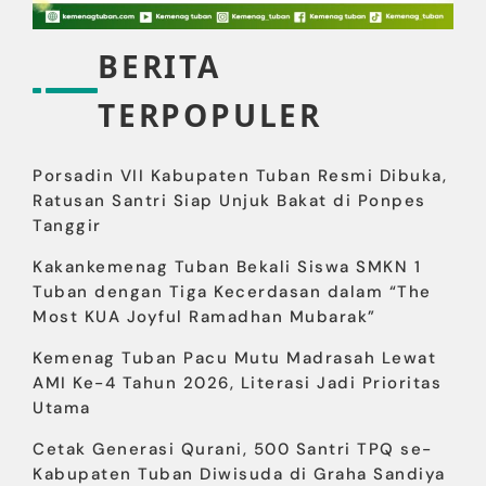
BERITA
TERPOPULER
Porsadin VII Kabupaten Tuban Resmi Dibuka,
Ratusan Santri Siap Unjuk Bakat di Ponpes
Tanggir
Kakankemenag Tuban Bekali Siswa SMKN 1
Tuban dengan Tiga Kecerdasan dalam “The
Most KUA Joyful Ramadhan Mubarak”
Kemenag Tuban Pacu Mutu Madrasah Lewat
AMI Ke-4 Tahun 2026, Literasi Jadi Prioritas
Utama
Cetak Generasi Qurani, 500 Santri TPQ se-
Kabupaten Tuban Diwisuda di Graha Sandiya