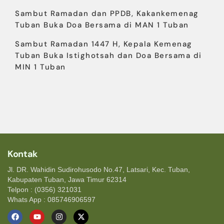
Sambut Ramadan dan PPDB, Kakankemenag
Tuban Buka Doa Bersama di MAN 1 Tuban
Sambut Ramadan 1447 H, Kepala Kemenag
Tuban Buka Istighotsah dan Doa Bersama di
MIN 1 Tuban
Kontak
Jl. DR. Wahidin Sudirohusodo No.47, Latsari, Kec. Tuban,
Kabupaten Tuban, Jawa Timur 62314
Telpon : (0356) 321031
Whats App : 085746906597