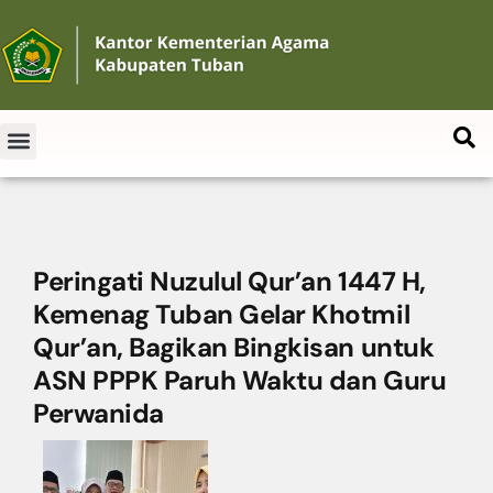
Peringati Nuzulul Qur’an 1447 H,
Kemenag Tuban Gelar Khotmil
Qur’an, Bagikan Bingkisan untuk
ASN PPPK Paruh Waktu dan Guru
Perwanida