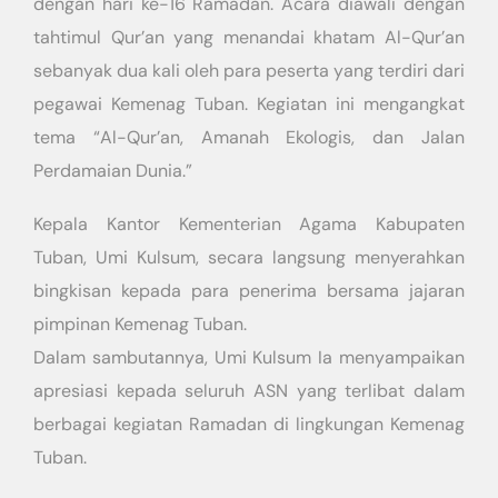
dengan hari ke-16 Ramadan. Acara diawali dengan
tahtimul Qur’an yang menandai khatam Al-Qur’an
sebanyak dua kali oleh para peserta yang terdiri dari
pegawai Kemenag Tuban. Kegiatan ini mengangkat
tema “Al-Qur’an, Amanah Ekologis, dan Jalan
Perdamaian Dunia.”
Kepala Kantor Kementerian Agama Kabupaten
Tuban, Umi Kulsum, secara langsung menyerahkan
bingkisan kepada para penerima bersama jajaran
pimpinan Kemenag Tuban.
Dalam sambutannya, Umi Kulsum Ia menyampaikan
apresiasi kepada seluruh ASN yang terlibat dalam
berbagai kegiatan Ramadan di lingkungan Kemenag
Tuban.