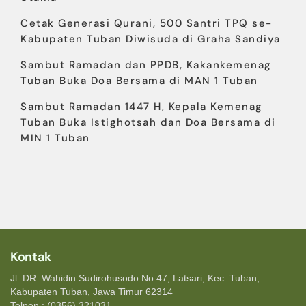
Cetak Generasi Qurani, 500 Santri TPQ se-
Kabupaten Tuban Diwisuda di Graha Sandiya
Sambut Ramadan dan PPDB, Kakankemenag
Tuban Buka Doa Bersama di MAN 1 Tuban
Sambut Ramadan 1447 H, Kepala Kemenag
Tuban Buka Istighotsah dan Doa Bersama di
MIN 1 Tuban
Kontak
Jl. DR. Wahidin Sudirohusodo No.47, Latsari, Kec. Tuban,
Kabupaten Tuban, Jawa Timur 62314
Telpon : (0356) 321031