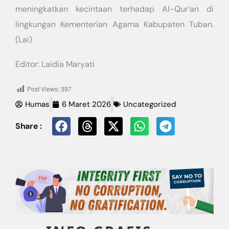
meningkatkan kecintaan terhadap Al-Qur’an di
lingkungan Kementerian Agama Kabupaten Tuban.
(Lai)
Editor: Laidia Maryati
Post Views:
397
Humas
6 Maret 2026
Uncategorized
Share :