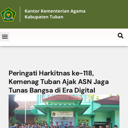
Peringati Harkitnas ke-118,
Kemenag Tuban Ajak ASN Jaga
Tunas Bangsa di Era Digital