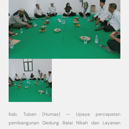
Kab. Tuban (Humas) — Upaya percepatan
pembangunan Gedung Balai Nikah dan Layanan