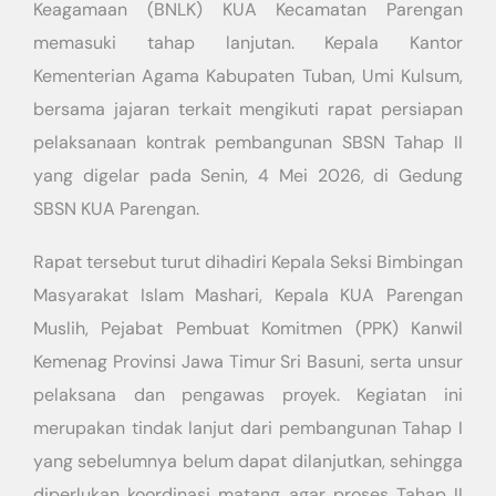
Keagamaan (BNLK) KUA Kecamatan Parengan
memasuki tahap lanjutan. Kepala Kantor
Kementerian Agama Kabupaten Tuban, Umi Kulsum,
bersama jajaran terkait mengikuti rapat persiapan
pelaksanaan kontrak pembangunan SBSN Tahap II
yang digelar pada Senin, 4 Mei 2026, di Gedung
SBSN KUA Parengan.
Rapat tersebut turut dihadiri Kepala Seksi Bimbingan
Masyarakat Islam Mashari, Kepala KUA Parengan
Muslih, Pejabat Pembuat Komitmen (PPK) Kanwil
Kemenag Provinsi Jawa Timur Sri Basuni, serta unsur
pelaksana dan pengawas proyek. Kegiatan ini
merupakan tindak lanjut dari pembangunan Tahap I
yang sebelumnya belum dapat dilanjutkan, sehingga
diperlukan koordinasi matang agar proses Tahap II