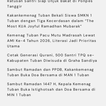
Ratusan Santri Siap Unjuk Bakat di Ponpes
Tanggir
Kakankemenag Tuban Bekali Siswa SMKN 1
Tuban dengan Tiga Kecerdasan dalam “The
Most KUA Joyful Ramadhan Mubarak”
Kemenag Tuban Pacu Mutu Madrasah Lewat
AMI Ke-4 Tahun 2026, Literasi Jadi Prioritas
Utama
Cetak Generasi Qurani, 500 Santri TPQ se-
Kabupaten Tuban Diwisuda di Graha Sandiya
Sambut Ramadan dan PPDB, Kakankemenag
Tuban Buka Doa Bersama di MAN 1 Tuban
Sambut Ramadan 1447 H, Kepala Kemenag
Tuban Buka Istighotsah dan Doa Bersama di
MIN 1 Tuban