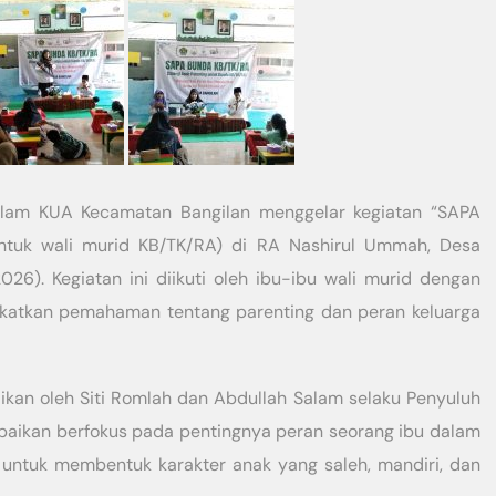
slam KUA Kecamatan Bangilan menggelar kegiatan “SAPA
ntuk wali murid KB/TK/RA) di RA Nashirul Ummah, Desa
026). Kegiatan ini diikuti oleh ibu-ibu wali murid dengan
katkan pemahaman tentang parenting dan peran keluarga
ikan oleh Siti Romlah dan Abdullah Salam selaku Penyuluh
paikan berfokus pada pentingnya peran seorang ibu dalam
k untuk membentuk karakter anak yang saleh, mandiri, dan