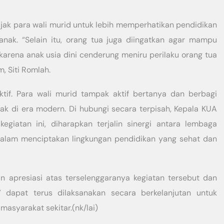
k para wali murid untuk lebih memperhatikan pendidikan
nak. “Selain itu, orang tua juga diingatkan agar mampu
karena anak usia dini cenderung meniru perilaku orang tua
, Siti Romlah.
tif. Para wali murid tampak aktif bertanya dan berbagi
 di era modern. Di hubungi secara terpisah, Kepala KUA
kegiatan ini, diharapkan terjalin sinergi antara lembaga
dalam menciptakan lingkungan pendidikan yang sehat dan
apresiasi atas terselenggaranya kegiatan tersebut dan
dapat terus dilaksanakan secara berkelanjutan untuk
asyarakat sekitar.(nk/lai)