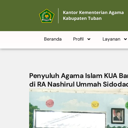
Beranda
Profil
Layanan
Penyuluh Agama Islam KUA Ba
di RA Nashirul Ummah Sidoda