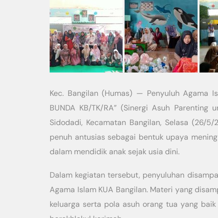
Kec. Bangilan (Humas) — Penyuluh Agama I
BUNDA KB/TK/RA” (Sinergi Asuh Parenting u
Sidodadi, Kecamatan Bangilan, Selasa (26/5/2
penuh antusias sebagai bentuk upaya mening
dalam mendidik anak sejak usia dini.
Dalam kegiatan tersebut, penyuluhan disampa
Agama Islam KUA Bangilan. Materi yang disam
keluarga serta pola asuh orang tua yang bai