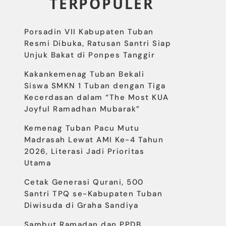
TERPOPULER
Porsadin VII Kabupaten Tuban
Resmi Dibuka, Ratusan Santri Siap
Unjuk Bakat di Ponpes Tanggir
Kakankemenag Tuban Bekali
Siswa SMKN 1 Tuban dengan Tiga
Kecerdasan dalam “The Most KUA
Joyful Ramadhan Mubarak”
Kemenag Tuban Pacu Mutu
Madrasah Lewat AMI Ke-4 Tahun
2026, Literasi Jadi Prioritas
Utama
Cetak Generasi Qurani, 500
Santri TPQ se-Kabupaten Tuban
Diwisuda di Graha Sandiya
Sambut Ramadan dan PPDB,