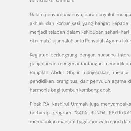
berakhlakul karimah.
Dalam penyampaiannya, para penyuluh mengaja
akhlak dan komunikasi yang hangat kepada a
menjadi teladan dalam kehidupan sehari-hari 
di rumah,” ujar salah satu Penyuluh Agama Islam
Kegiatan berlangsung dengan suasana interak
pengalaman mengenai tantangan mendidik anak
Bangilan Abdul Ghofir menjelaskan, melalui 
pendidikan, orang tua, dan penyuluh agama 
harmonis bagi tumbuh kembang anak.
Pihak RA Nashirul Ummah juga menyampaikan 
berharap program “SAPA BUNDA KB/TK/RA” 
memberikan manfaat bagi para wali murid dan m