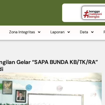
Zona Integritas
Laporan
Data
ngilan Gelar “SAPA BUNDA KB/TK/RA”
di