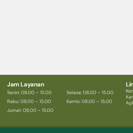
Jam Layanan
Li
Ke
Senin: 08.00 – 15.00
Selasa: 08.00 – 15.00
Ka
Rabu: 08.00 – 15.00
Kamis: 08.00 – 15.00
Apl
Jumat: 08.00 – 15.00