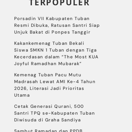
TERPOPULER
Porsadin VII Kabupaten Tuban
Resmi Dibuka, Ratusan Santri Siap
Unjuk Bakat di Ponpes Tanggir
Kakankemenag Tuban Bekali
Siswa SMKN 1 Tuban dengan Tiga
Kecerdasan dalam “The Most KUA
Joyful Ramadhan Mubarak”
Kemenag Tuban Pacu Mutu
Madrasah Lewat AMI Ke-4 Tahun
2026, Literasi Jadi Prioritas
Utama
Cetak Generasi Qurani, 500
Santri TPQ se-Kabupaten Tuban
Diwisuda di Graha Sandiya
Sambut Ramadan dan PPDB,