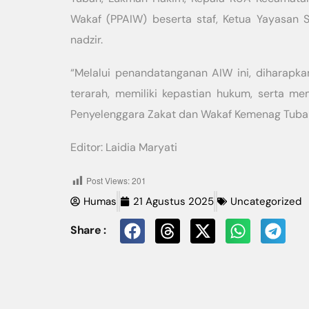
Wakaf (PPAIW) beserta staf, Ketua Yayasan S
nadzir.
“Melalui penandatanganan AIW ini, diharapk
terarah, memiliki kepastian hukum, serta me
Penyelenggara Zakat dan Wakaf Kemenag Tuban
Editor: Laidia Maryati
Post Views:
201
Humas
21 Agustus 2025
Uncategorized
Share :