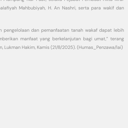
alafiyah Mahbubiyah, H. An Nashri, serta para wakif dan
an pengelolaan dan pemanfaatan tanah wakaf dapat lebih
mberikan manfaat yang berkelanjutan bagi umat,” terang
, Lukman Hakim, Kamis (21/8/2025). (Humas_Penzawa/lai)