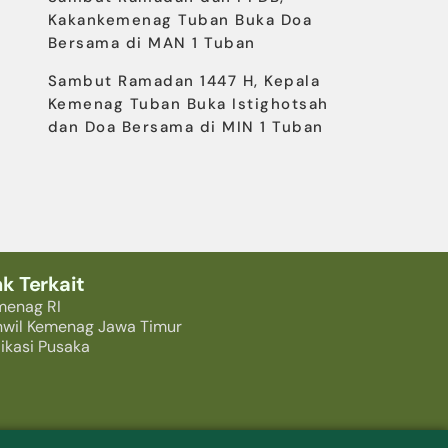
Kakankemenag Tuban Buka Doa
Bersama di MAN 1 Tuban
Sambut Ramadan 1447 H, Kepala
Kemenag Tuban Buka Istighotsah
dan Doa Bersama di MIN 1 Tuban
nk Terkait
menag RI
nwil Kemenag Jawa Timur
ikasi Pusaka