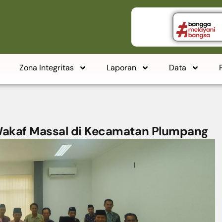
Zona Integritas
Laporan
Data
Wakaf Massal di Kecamatan Plumpang