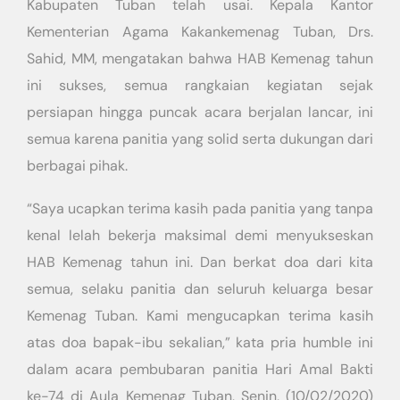
Kabupaten Tuban telah usai. Kepala Kantor
Kementerian Agama Kakankemenag Tuban, Drs.
Sahid, MM, mengatakan bahwa HAB Kemenag tahun
ini sukses, semua rangkaian kegiatan sejak
persiapan hingga puncak acara berjalan lancar, ini
semua karena panitia yang solid serta dukungan dari
berbagai pihak.
“Saya ucapkan terima kasih pada panitia yang tanpa
kenal lelah bekerja maksimal demi menyukseskan
HAB Kemenag tahun ini. Dan berkat doa dari kita
semua, selaku panitia dan seluruh keluarga besar
Kemenag Tuban. Kami mengucapkan terima kasih
atas doa bapak-ibu sekalian,” kata pria humble ini
dalam acara pembubaran panitia Hari Amal Bakti
ke-74 di Aula Kemenag Tuban, Senin, (10/02/2020)