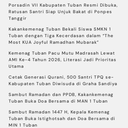
Porsadin VII Kabupaten Tuban Resmi Dibuka,
Ratusan Santri Siap Unjuk Bakat di Ponpes
Tanggir
Kakankemenag Tuban Bekali Siswa SMKN 1
Tuban dengan Tiga Kecerdasan dalam “The
Most KUA Joyful Ramadhan Mubarak”
Kemenag Tuban Pacu Mutu Madrasah Lewat
AMI Ke-4 Tahun 2026, Literasi Jadi Prioritas
Utama
Cetak Generasi Qurani, 500 Santri TPQ se-
Kabupaten Tuban Diwisuda di Graha Sandiya
Sambut Ramadan dan PPDB, Kakankemenag
Tuban Buka Doa Bersama di MAN 1 Tuban
Sambut Ramadan 1447 H, Kepala Kemenag
Tuban Buka Istighotsah dan Doa Bersama di
MIN 1 Tuban