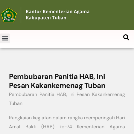
Pembubaran Panitia HAB, Ini
Pesan Kakankemenag Tuban
Pembubaran Panitia HAB, Ini Pesan Kakankemenag
Tuban
Rangkaian kegiatan dalam rangka memperingati Hari
Amal Bakti (HAB) ke-74 Kementerian Agama