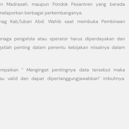
an Madrasah, maupun Pondok Pesantren yang berada
melaporkan berbagai perkembanganya.
enag Kab,Tuban Abd. Wahib saat membuka Pembinaan
enaga pengelola atau operator harus diperdayakan dan
ngatlah penting dalam penentu kebijakan misalnya dalam
paikan ” Mengingat pentingnya data tersebut maka
au valid dan dapat dipertanggungjawabkan” imbuhnya.