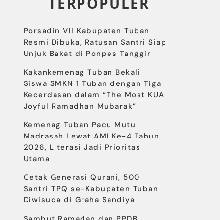
TERPOPULER
Porsadin VII Kabupaten Tuban
Resmi Dibuka, Ratusan Santri Siap
Unjuk Bakat di Ponpes Tanggir
Kakankemenag Tuban Bekali
Siswa SMKN 1 Tuban dengan Tiga
Kecerdasan dalam “The Most KUA
Joyful Ramadhan Mubarak”
Kemenag Tuban Pacu Mutu
Madrasah Lewat AMI Ke-4 Tahun
2026, Literasi Jadi Prioritas
Utama
Cetak Generasi Qurani, 500
Santri TPQ se-Kabupaten Tuban
Diwisuda di Graha Sandiya
Sambut Ramadan dan PPDB,