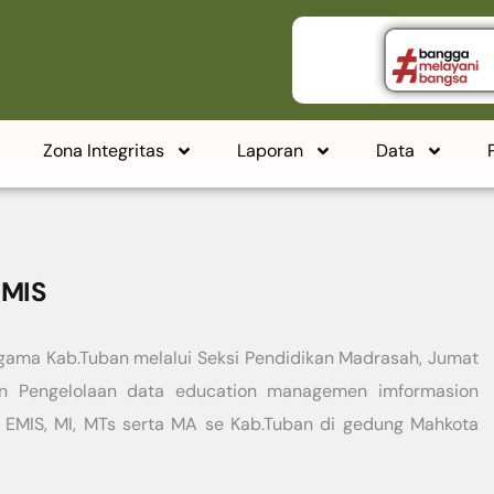
Zona Integritas
Laporan
Data
EMIS
gama Kab.Tuban melalui Seksi Pendidikan Madrasah, Jumat
an Pengelolaan data education managemen imformasion
or EMIS, MI, MTs serta MA se Kab.Tuban di gedung Mahkota