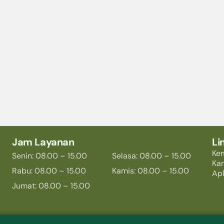
Jam Layanan
Li
Ke
Senin: 08.00 – 15.00
Selasa: 08.00 – 15.00
Ka
Rabu: 08.00 – 15.00
Kamis: 08.00 – 15.00
Apl
Jumat: 08.00 – 15.00