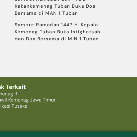
Kakankemenag Tuban Buka Doa
Bersama di MAN 1 Tuban
Sambut Ramadan 1447 H, Kepala
Kemenag Tuban Buka Istighotsah
dan Doa Bersama di MIN 1 Tuban
nk Terkait
menag RI
nwil Kemenag Jawa Timur
ikasi Pusaka