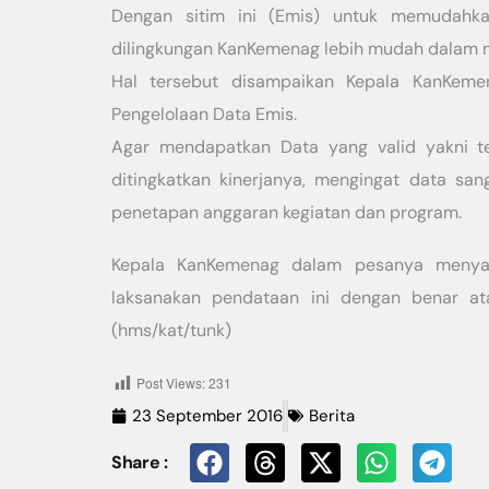
Dengan sitim ini (Emis) untuk memudahk
dilingkungan KanKemenag lebih mudah dalam 
Hal tersebut disampaikan Kepala KanKem
Pengelolaan Data Emis.
Agar mendapatkan Data yang valid yakni t
ditingkatkan kinerjanya, mengingat data sa
penetapan anggaran kegiatan dan program.
Kepala KanKemenag dalam pesanya menyam
laksanakan pendataan ini dengan benar at
(hms/kat/tunk)
Post Views:
231
23 September 2016
Berita
Share :